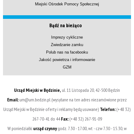
Miejski Ośrodek Pomocy Społecznej
Bądź na bieżąco
Imprezy cykliczne
Zwiedzanie zamku
Polub nas na facebooku
Jakość powietrza i informowanie
GZM
Urząd Miejski w Będzinie,
ul. 11 Listopada 20, 42-500 Będzin
Email:
um@um.bedzin.pl (wysyłane na ten adres niezamówione przez
Urząd Miejski w Będzinie oferty i reklamy będą usuwane)
Telefon:
(+48 32)
267-70-41 do 44
Fax:
(+48 32) 267-91-09
W poniedziałki
urząd czynny
godz. 7.30 - 17.00, wt - czw 7.30 - 15.30, w