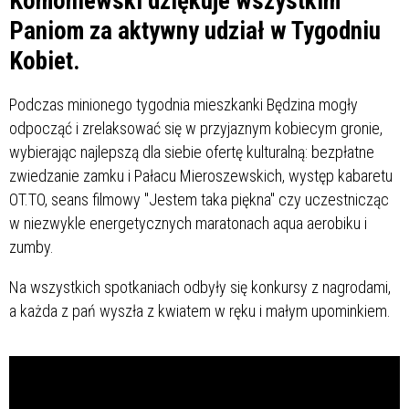
Komoniewski dziękuje wszystkim
Paniom za aktywny udział w Tygodniu
Kobiet.
Podczas minionego tygodnia mieszkanki Będzina mogły
odpocząć i zrelaksować się w przyjaznym kobiecym gronie,
wybierając najlepszą dla siebie ofertę kulturalną: bezpłatne
zwiedzanie zamku i Pałacu Mieroszewskich, występ kabaretu
OT.TO, seans filmowy "Jestem taka piękna" czy uczestnicząc
w niezwykle energetycznych maratonach aqua aerobiku i
zumby.
Na wszystkich spotkaniach odbyły się konkursy z nagrodami,
a każda z pań wyszła z kwiatem w ręku i małym upominkiem.