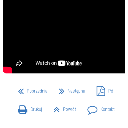
Poprzednia
Następna
Pdf
Drukuj
Powrót
Kontakt