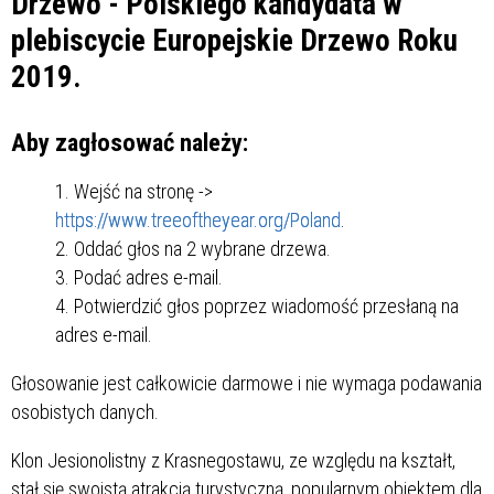
Drzewo
- Polskiego kandydata w
plebiscycie
Europejskie Drzewo Roku
2019
.
Aby zagłosować należy:
Wejść na stronę ->
https://www.treeoftheyear.org/Poland
.
Oddać głos na 2 wybrane drzewa.
Podać adres e-mail.
Potwierdzić głos poprzez wiadomość przesłaną na
adres e-mail.
Głosowanie jest całkowicie darmowe i nie wymaga podawania
osobistych danych.
Klon Jesionolistny z Krasnegostawu, ze względu na kształt,
stał się swoistą atrakcją turystyczną, popularnym obiektem dla