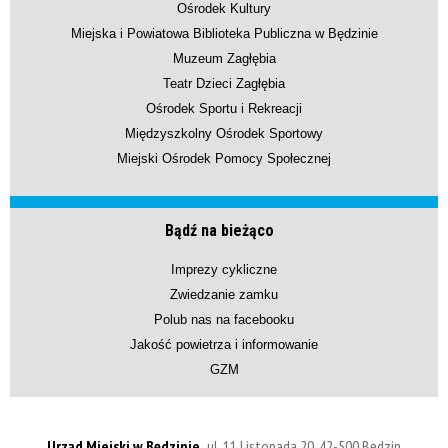
Ośrodek Kultury
Miejska i Powiatowa Biblioteka Publiczna w Będzinie
Muzeum Zagłębia
Teatr Dzieci Zagłębia
Ośrodek Sportu i Rekreacji
Międzyszkolny Ośrodek Sportowy
Miejski Ośrodek Pomocy Społecznej
Bądź na bieżąco
Imprezy cykliczne
Zwiedzanie zamku
Polub nas na facebooku
Jakość powietrza i informowanie
GZM
Urząd Miejski w Będzinie,
ul. 11 Listopada 20, 42-500 Będzin