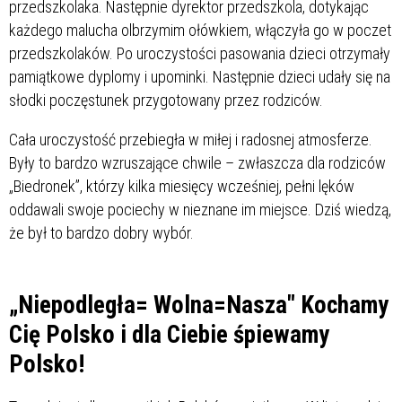
przedszkolaka. Następnie dyrektor przedszkola, dotykając
każdego malucha olbrzymim ołówkiem, włączyła go w poczet
przedszkolaków. Po uroczystości pasowania dzieci otrzymały
pamiątkowe dyplomy i upominki. Następnie dzieci udały się na
słodki poczęstunek przygotowany przez rodziców.
Cała uroczystość przebiegła w miłej i radosnej atmosferze.
Były to bardzo wzruszające chwile – zwłaszcza dla rodziców
„Biedronek”, którzy kilka miesięcy wcześniej, pełni lęków
oddawali swoje pociechy w nieznane im miejsce. Dziś wiedzą,
że był to bardzo dobry wybór.
„Niepodległa= Wolna=Nasza" Kochamy
Cię Polsko i dla Ciebie śpiewamy
Polsko!