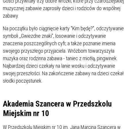
Gości przywitały trzy dobre wróżki, które przy czarodziejskiej
muzycznej zabawie zaprosiły dzieci i rodziców do wspólnej
zabawy.
Na początku było ciągnięcie karty "Kim będę?", odczytywanie
symboli ,,Gwiezdne znaki”, losowanie i odczytywanie
znaczenia poszczególnych cyfr, a także poznanie imienia
swojego przyszłego przyjaciela. Wróżbom towarzyszyła
muzyka oraz rodzinna zabawa - taniec z miotłą, pingwinek.
Najbardziej dzieci czekały na lanie wosku i odczytywanie
swojej przeszłości. Na zakończenie zabawy na dzieci czekał
słodki poczęstunek.
Akademia Szancera w Przedszkolu
Miejskim nr 10
W Przedszkolu Miejskim nr 10 im. Jana Marcina Szancera w