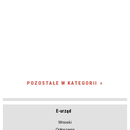
POZOSTAŁE W KATEGORII
E-urząd
Wnioski
Ogłoszenia