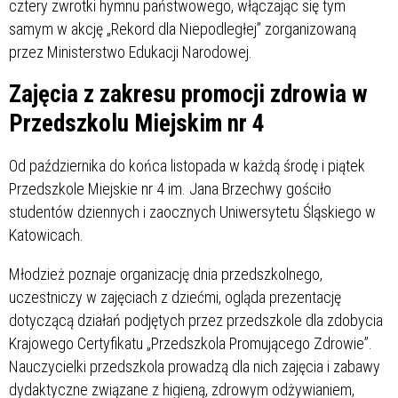
cztery zwrotki hymnu państwowego, włączając się tym
samym w akcję „Rekord dla Niepodległej” zorganizowaną
przez Ministerstwo Edukacji Narodowej.
Zajęcia z zakresu promocji zdrowia w
Przedszkolu Miejskim nr 4
Od października do końca listopada w każdą środę i piątek
Przedszkole Miejskie nr 4 im. Jana Brzechwy gościło
studentów dziennych i zaocznych Uniwersytetu Śląskiego w
Katowicach.
Młodzież poznaje organizację dnia przedszkolnego,
uczestniczy w zajęciach z dziećmi, ogląda prezentację
dotyczącą działań podjętych przez przedszkole dla zdobycia
Krajowego Certyfikatu „Przedszkola Promującego Zdrowie”.
Nauczycielki przedszkola prowadzą dla nich zajęcia i zabawy
dydaktyczne związane z higieną, zdrowym odżywianiem,