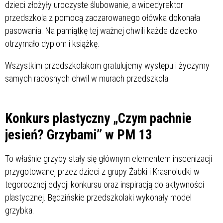
dzieci złożyły uroczyste ślubowanie, a wicedyrektor
przedszkola z pomocą zaczarowanego ołówka dokonała
pasowania. Na pamiątkę tej ważnej chwili każde dziecko
otrzymało dyplom i książkę.
Wszystkim przedszkolakom gratulujemy występu i życzymy
samych radosnych chwil w murach przedszkola.
Konkurs plastyczny „Czym pachnie
jesień? Grzybami’’ w PM 13
To właśnie grzyby stały się głównym elementem inscenizacji
przygotowanej przez dzieci z grupy Żabki i Krasnoludki w
tegorocznej edycji konkursu oraz inspiracją do aktywności
plastycznej. Będzińskie przedszkolaki wykonały model
grzybka.