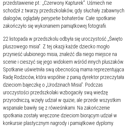
przedstawienie pt.: „Czerwony Kapturek”. Uśmiech nie
schodził z twarzy przedszkolaków, gdy słuchały zabawnych
dialogów, oglądały perypetie bohaterów. Całe spotkanie
zakończyło się wykonaniem pamiątkowej fotografii.
22 listopada w przedszkolu odbyła się uroczystość „Święto
pluszowego misia”. Z tej okazji każde dziecko mogło
przynieść ulubionego misia, znaleźć dla niego miejsce na
scenie i cieszyć się jego widokiem wśród innych pluszaków.
Spotkanie uświetniła swą obecnością mama reprezentująca
Radę Rodziców, która wspólnie z panią dyrektor przeczytała
dzieciom bajeczkę o „Urodzinach Misia”. Podczas
uroczystości przedszkolaki wzbogaciły swą wiedzę
przyrodniczą, wzięły udział w quizie, ale przede wszystkim
wspaniale bawiły się z rówieśnikami. Na zakończenie
spotkania zostały wręczone dzieciom biorącym udział w
konkursie plastycznym nagrody i pamiątkowe dyplomy.