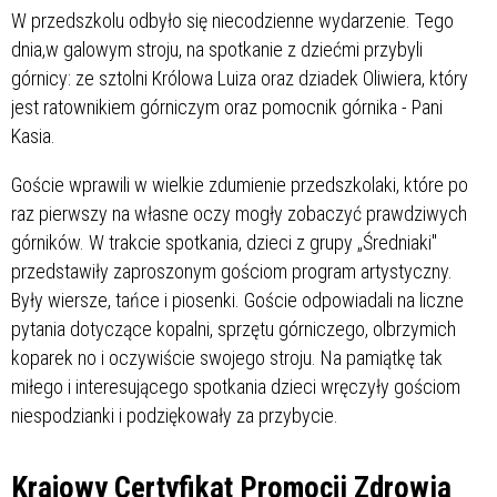
W przedszkolu odbyło się niecodzienne wydarzenie. Tego
dnia,w galowym stroju, na spotkanie z dziećmi przybyli
górnicy: ze sztolni Królowa Luiza oraz dziadek Oliwiera, który
jest ratownikiem górniczym oraz pomocnik górnika - Pani
Kasia.
Goście wprawili w wielkie zdumienie przedszkolaki, które po
raz pierwszy na własne oczy mogły zobaczyć prawdziwych
górników. W trakcie spotkania, dzieci z grupy „Średniaki"
przedstawiły zaproszonym gościom program artystyczny.
Były wiersze, tańce i piosenki. Goście odpowiadali na liczne
pytania dotyczące kopalni, sprzętu górniczego, olbrzymich
koparek no i oczywiście swojego stroju. Na pamiątkę tak
miłego i interesującego spotkania dzieci wręczyły gościom
niespodzianki i podziękowały za przybycie.
Krajowy Certyfikat Promocji Zdrowia