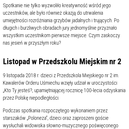
Spotkanie nie tylko wyzwoliło kreatywność wśród jego
uczestników, ale było również okazją do utrwalenia
umiejętności rozróżniania grzybów jadalnych i trujących. Po
długich i burzliwych obradach jury jednomyślnie przyznało
wszystkim uczestnikom pierwsze miejsce. Czym zaskoczy
nas jesień w przyszłym roku?
Listopad w Przedszkolu Miejskim nr 2
9 listopada 2018 r. dzieci z Przedszkola Miejskiego nr 2 im.
Kawalerów Orderu Uśmiechu wzięły udział w uroczystości
„Kto Ty jesteś?, upamiętniającej rocznicę 100-lecia odzyskania
przez Polskę niepodległości.
Podczas spotkania rozpoczętego wykonaniem przez
starszaków „Poloneza”, dzieci oraz zaproszeni goście
wysłuchali widowiska słowno-muzycznego poświęconego