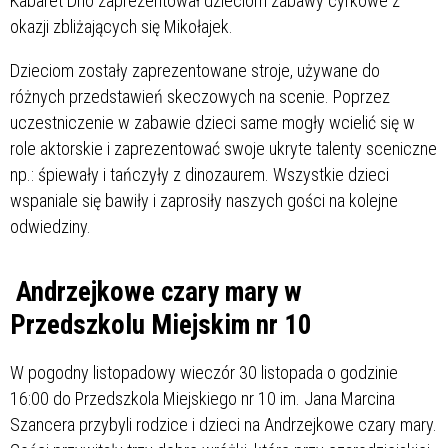
Kabaret Dno zaprezentował dzieciom zabawy cyrkowe z
okazji zbliżających się Mikołajek.
Dzieciom zostały zaprezentowane stroje, używane do
różnych przedstawień skeczowych na scenie. Poprzez
uczestniczenie w zabawie dzieci same mogły wcielić się w
role aktorskie i zaprezentować swoje ukryte talenty sceniczne
np.: śpiewały i tańczyły z dinozaurem. Wszystkie dzieci
wspaniale się bawiły i zaprosiły naszych gości na kolejne
odwiedziny.
Andrzejkowe czary mary w
Przedszkolu Miejskim nr 10
W pogodny listopadowy wieczór 30 listopada o godzinie
16:00 do Przedszkola Miejskiego nr 10 im. Jana Marcina
Szancera przybyli rodzice i dzieci na Andrzejkowe czary mary.