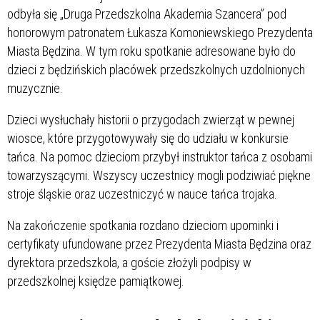
odbyła się „Druga Przedszkolna Akademia Szancera” pod
honorowym patronatem Łukasza Komoniewskiego Prezydenta
Miasta Będzina. W tym roku spotkanie adresowane było do
dzieci z będzińskich placówek przedszkolnych uzdolnionych
muzycznie.
Dzieci wysłuchały historii o przygodach zwierząt w pewnej
wiosce, które przygotowywały się do udziału w konkursie
tańca. Na pomoc dzieciom przybył instruktor tańca z osobami
towarzyszącymi. Wszyscy uczestnicy mogli podziwiać piękne
stroje śląskie oraz uczestniczyć w nauce tańca trojaka.
Na zakończenie spotkania rozdano dzieciom upominki i
certyfikaty ufundowane przez Prezydenta Miasta Będzina oraz
dyrektora przedszkola, a goście złożyli podpisy w
przedszkolnej księdze pamiątkowej.