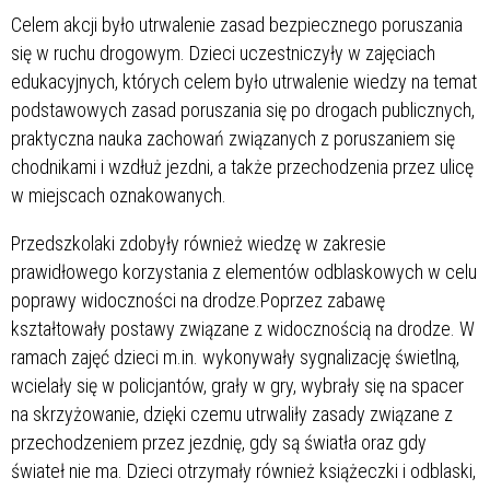
Celem akcji było utrwalenie zasad bezpiecznego poruszania
się w ruchu drogowym. Dzieci uczestniczyły w zajęciach
edukacyjnych, których celem było utrwalenie wiedzy na temat
podstawowych zasad poruszania się po drogach publicznych,
praktyczna nauka zachowań związanych z poruszaniem się
chodnikami i wzdłuż jezdni, a także przechodzenia przez ulicę
w miejscach oznakowanych.
Przedszkolaki zdobyły również wiedzę w zakresie
prawidłowego korzystania z elementów odblaskowych w celu
poprawy widoczności na drodze.Poprzez zabawę
kształtowały postawy związane z widocznością na drodze. W
ramach zajęć dzieci m.in. wykonywały sygnalizację świetlną,
wcielały się w policjantów, grały w gry, wybrały się na spacer
na skrzyżowanie, dzięki czemu utrwaliły zasady związane z
przechodzeniem przez jezdnię, gdy są światła oraz gdy
świateł nie ma. Dzieci otrzymały również książeczki i odblaski,