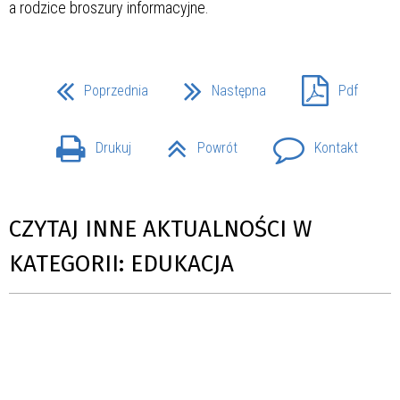
a rodzice broszury informacyjne.
Poprzednia
Następna
Pdf
Drukuj
Powrót
Kontakt
CZYTAJ INNE AKTUALNOŚCI W
KATEGORII: EDUKACJA