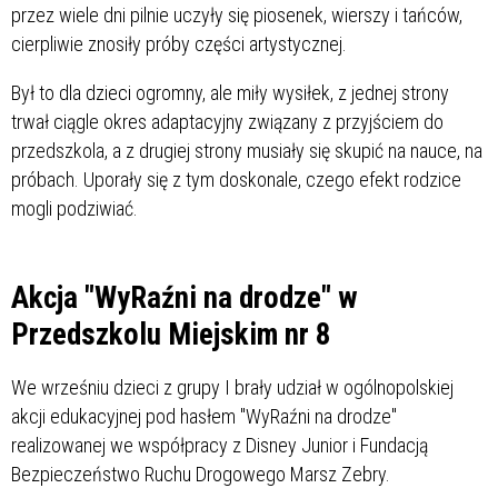
przez wiele dni pilnie uczyły się piosenek, wierszy i tańców,
cierpliwie znosiły próby części artystycznej.
Był to dla dzieci ogromny, ale miły wysiłek, z jednej strony
trwał ciągle okres adaptacyjny związany z przyjściem do
przedszkola, a z drugiej strony musiały się skupić na nauce, na
próbach. Uporały się z tym doskonale, czego efekt rodzice
mogli podziwiać.
Akcja "WyRaźni na drodze" w
Przedszkolu Miejskim nr 8
We wrześniu dzieci z grupy I brały udział w ogólnopolskiej
akcji edukacyjnej pod hasłem "WyRaźni na drodze"
realizowanej we współpracy z Disney Junior i Fundacją
Bezpieczeństwo Ruchu Drogowego Marsz Zebry.