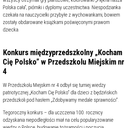
Polska cała”, piórniki i dyplomy uczestnictwa. Niespodzianka
czekała na nauczycielki przybyłe z wychowankami, bowiem
zostały obdarowane książkami poświęconymi prawom
dziecka.
Konkurs międzyprzedszkolny „Kocham
Cię Polsko” w Przedszkolu Miejskim nr
4
W Przedszkolu Miejskim nr 4 odbył się turniej wiedzy
patriotycznej „Kocham Cię Polsko” dla dzieci z będzińskich
przedszkoli pod hasłem „Zdobywamy medale sprawności”.
Tegoroczny konkurs – dla uczczenia 100. rocznicy
odzyskania niepodległości miał na celu popularyzowanie
wiedzy o Polsce, budowanie tożsamości i poczucia