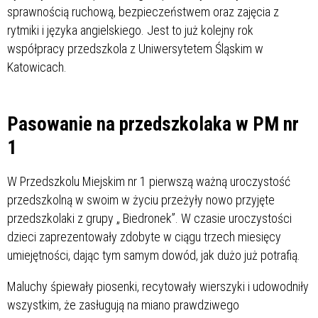
sprawnością ruchową, bezpieczeństwem oraz zajęcia z
rytmiki i języka angielskiego. Jest to już kolejny rok
współpracy przedszkola z Uniwersytetem Śląskim w
Katowicach.
Pasowanie na przedszkolaka w PM nr
1
W Przedszkolu Miejskim nr 1 pierwszą ważną uroczystość
przedszkolną w swoim w życiu przeżyły nowo przyjęte
przedszkolaki z grupy „ Biedronek”. W czasie uroczystości
dzieci zaprezentowały zdobyte w ciągu trzech miesięcy
umiejętności, dając tym samym dowód, jak dużo już potrafią.
Maluchy śpiewały piosenki, recytowały wierszyki i udowodniły
wszystkim, że zasługują na miano prawdziwego