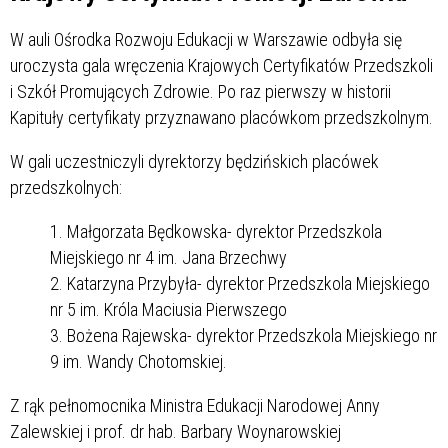
W auli Ośrodka Rozwoju Edukacji w Warszawie odbyła się
uroczysta gala wręczenia Krajowych Certyfikatów Przedszkoli
i Szkół Promujących Zdrowie. Po raz pierwszy w historii
Kapituły certyfikaty przyznawano placówkom przedszkolnym.
W gali uczestniczyli dyrektorzy będzińskich placówek
przedszkolnych:
Małgorzata Będkowska- dyrektor Przedszkola
Miejskiego nr 4 im. Jana Brzechwy
Katarzyna Przybyła- dyrektor Przedszkola Miejskiego
nr 5 im. Króla Maciusia Pierwszego
Bożena Rajewska- dyrektor Przedszkola Miejskiego nr
9 im. Wandy Chotomskiej.
Z rąk pełnomocnika Ministra Edukacji Narodowej Anny
Zalewskiej i prof. dr hab. Barbary Woynarowskiej