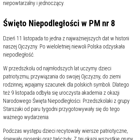
niepowtarzalny i jednoczący.
Święto Niepodległości w PM nr 8
Dzień 11 listopada to jedna z najważniejszych dat w historii
naszej Ojczyzny. Po wieloletniej niewoli Polska odzyskała
niepodległość.
W przedszkolu od najmłodszych lat uczymy dzieci
patriotyzmu, przywiązania do swojej Ojczyzny, do ziemi
rodzinnej, wpajamy szacunek dla polskich symboli. Dlatego
też 9 listopada odbyła się uroczysta akademia z okazji
Narodowego Święta Niepodległości. Przedszkolaki z grupy
Starszaki od paru tygodni przygotowywały się do tego
ważnego wydarzenia.
Podczas występu dzieci recytowały wiersze patriotyczne,
śpiewały piosenki oraz tańczyły. Z tej okazji wszystkie grupy