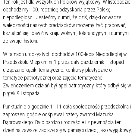
Ten rok jest dla wszystkich Polaków wyjątkowy. W listopadzie
obchodzimy 100. rocznicę odzyskania przez Polskę
niepodległości. Jesteśmy dumni, że dziś, dzięki odwadze i
waleczności naszych pradziadków możemy żyć, pracować,
kształcić się i bawić w kraju wolnym, tolerancyjnym i dumnym
ze swojej historii.
W ramach uroczystych obchodów 100-lecia Niepodległej w
Przedszkolu Miejskim nr 1 przez cały październik i listopad
urządzano kąciki tematyczne, konkursy plastyczne o
tematyce patriotycznej oraz zajęcia tematyczne.
Zwieńczeniem działań był apel patriotyczny, który odbył się w
piątek 9 listopada.
Punktualnie o godzinie 11:11 cała społeczność przedszkolna i
zaproszeni goście odśpiewali cztery zwrotki Mazurka
Dąbrowskiego. Było bardzo uroczyście i z pewnością ten
dzień na zawsze zapisze się w pamięci dzieci, jako wyjątkowy,