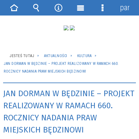
panel
Strona
Wyszukiwarka
Narzędzia
Menu
Menu
główna
główne
szczegółowe
JESTEŚ TUTAJ
AKTUALNOŚCI
KULTURA
JAN DORMAN W BĘDZINIE – PROJEKT REALIZOWANY W RAMACH 660.
ROCZNICY NADANIA PRAW MIEJSKICH BĘDZINOWI
JAN DORMAN W BĘDZINIE – PROJEKT
REALIZOWANY W RAMACH 660.
ROCZNICY NADANIA PRAW
MIEJSKICH BĘDZINOWI