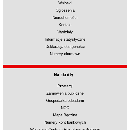
Wnioski
Ogłoszenia
Nieruchomości
Kontakt
Wydziały
Informacje statystyczne
Deklaracja dostępności
Numery alarmowe
Na skróty
Przetargi
Zamówienia publiczne
Gospodarka odpadami
NGO
Mapa Będzina
Numery kont bankowych
Wojskowe Centrum Rekrutacji w Będzinie