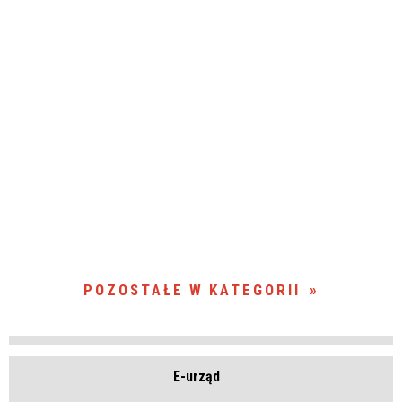
POZOSTAŁE W KATEGORII
E-urząd