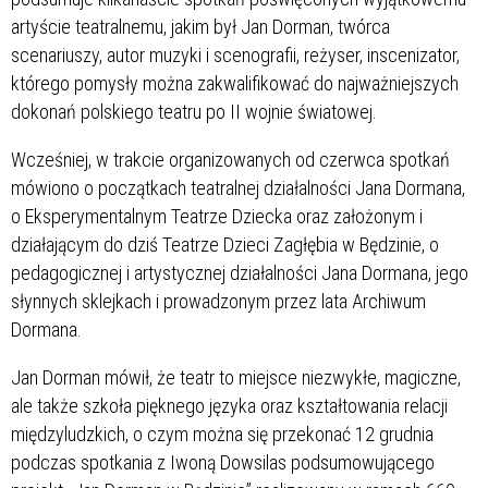
artyście teatralnemu, jakim był Jan Dorman, twórca
scenariuszy, autor muzyki i scenografii, reżyser, inscenizator,
którego pomysły można zakwalifikować do najważniejszych
dokonań polskiego teatru po II wojnie światowej.
Wcześniej, w trakcie organizowanych od czerwca spotkań
mówiono o początkach teatralnej działalności Jana Dormana,
o Eksperymentalnym Teatrze Dziecka oraz założonym i
działającym do dziś Teatrze Dzieci Zagłębia w Będzinie, o
pedagogicznej i artystycznej działalności Jana Dormana, jego
słynnych sklejkach i prowadzonym przez lata Archiwum
Dormana.
Jan Dorman mówił, że teatr to miejsce niezwykłe, magiczne,
ale także szkoła pięknego języka oraz kształtowania relacji
międzyludzkich, o czym można się przekonać 12 grudnia
podczas spotkania z Iwoną Dowsilas podsumowującego