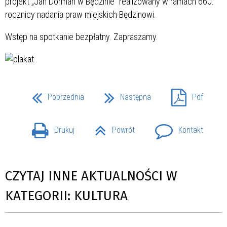
projekt „Jan Dorman w Będzinie” realizowany w ramach 660.
rocznicy nadania praw miejskich Będzinowi.
Wstęp na spotkanie bezpłatny. Zapraszamy.
Poprzednia
Następna
Pdf
Drukuj
Powrót
Kontakt
CZYTAJ INNE AKTUALNOŚCI W
KATEGORII: KULTURA