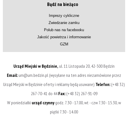
Bądź na bieżąco
Imprezy cykliczne
Zwiedzanie zamku
Polub nas na facebooku
Jakość powietrza i informowanie
GZM
Urząd Miejski w Będzinie,
ul. 11 Listopada 20, 42-500 Będzin
Email:
um@um.bedzin.pl (wysyłane na ten adres niezamówione przez
Urząd Miejski w Będzinie oferty i reklamy będą usuwane)
Telefon:
(+48 32)
267-70-41 do 44
Fax:
(+48 32) 267-91-09
W poniedziałki
urząd czynny
godz. 7.30 - 17.00, wt - czw 7.30 - 15.30, w
piątki 7.30 - 14.00