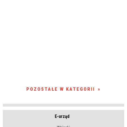
POZOSTAŁE W KATEGORII
E-urząd