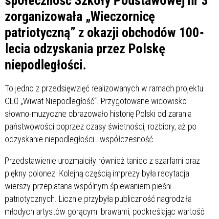
społeczność Szkoły Podstawowej nr 3
zorganizowała „Wieczornicę
patriotyczną” z okazji obchodów 100-
lecia odzyskania przez Polskę
niepodległości.
To jedno z przedsięwzięć realizowanych w ramach projektu
CEO „Wiwat Niepodległość”. Przygotowane widowisko
słowno-muzyczne obrazowało historię Polski od zarania
państwowości poprzez czasy świetności, rozbiory, aż po
odzyskanie niepodległości i współczesność.
Przedstawienie urozmaiciły również taniec z szarfami oraz
piękny polonez. Kolejną częścią imprezy była recytacja
wierszy przeplatana wspólnym śpiewaniem pieśni
patriotycznych. Licznie przybyła publiczność nagrodziła
młodych artystów gorącymi brawami, podkreślając wartość