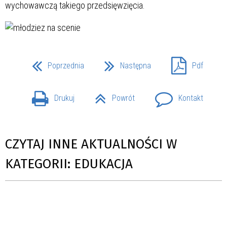
wychowawczą takiego przedsięwzięcia.
Poprzednia
Następna
Pdf
Drukuj
Powrót
Kontakt
CZYTAJ INNE AKTUALNOŚCI W
KATEGORII: EDUKACJA