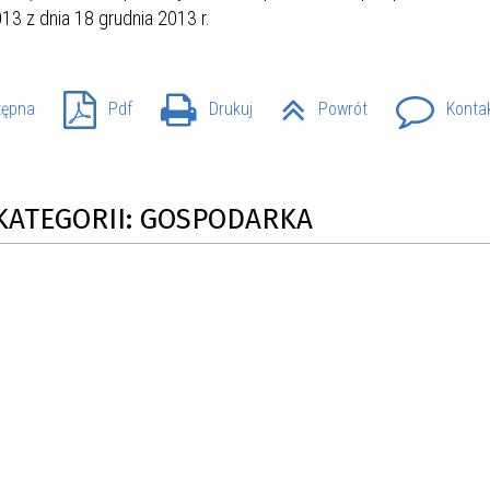
13 z dnia 18 grudnia 2013 r.
SU RYNKU FINANSOWEGO
tępna
Pdf
Drukuj
Powrót
Konta
 KATEGORII: GOSPODARKA