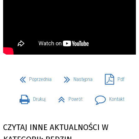
Poprzednia
Następna
Pdf
Drukuj
Powrót
Kontakt
CZYTAJ INNE AKTUALNOŚCI W