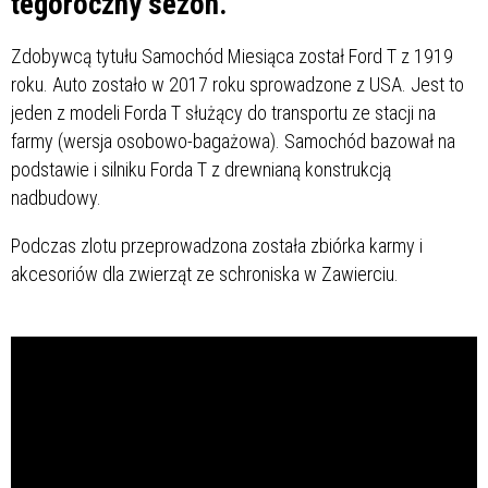
tegoroczny sezon.
Zdobywcą tytułu Samochód Miesiąca został Ford T z 1919
roku. Auto zostało w 2017 roku sprowadzone z USA. Jest to
jeden z modeli Forda T służący do transportu ze stacji na
farmy (wersja osobowo-bagażowa). Samochód bazował na
podstawie i silniku Forda T z drewnianą konstrukcją
nadbudowy.
Podczas zlotu przeprowadzona została zbiórka karmy i
akcesoriów dla zwierząt ze schroniska w Zawierciu.