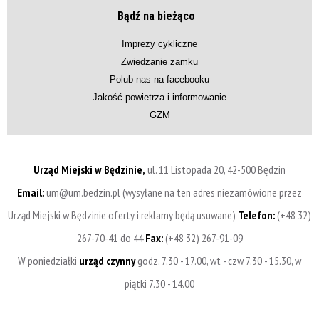
Bądź na bieżąco
Imprezy cykliczne
Zwiedzanie zamku
Polub nas na facebooku
Jakość powietrza i informowanie
GZM
Urząd Miejski w Będzinie,
ul. 11 Listopada 20, 42-500 Będzin
Email:
um@um.bedzin.pl (wysyłane na ten adres niezamówione przez
Urząd Miejski w Będzinie oferty i reklamy będą usuwane)
Telefon:
(+48 32)
267-70-41 do 44
Fax:
(+48 32) 267-91-09
W poniedziałki
urząd czynny
godz. 7.30 - 17.00, wt - czw 7.30 - 15.30, w
piątki 7.30 - 14.00