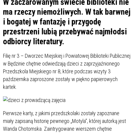
W zaczarowanym świecie biblioteki nie
ma rzeczy niemożliwych. W tak barwnej
i bogatej w fantazję i przygodę
przestrzeni lubią przebywać najmłodsi
odbiorcy literatury.
Filię nr 3 – Dworzec Miejskiej i Powiatowej Biblioteki Publicznej
w Będzinie chętnie odwiedzają dzieci z zaprzyjaźnionego
Przedszkola Miejskiego nr 8, które podczas wizyty 3
października zaproszone zostały w piękno papierowych
kartek.
Pierwsze karty, z jakimi przedszkolaki zostały zapoznane
miały zapisaną historię pewnego „Motyla”, której autorką jest
Wanda Chotomska. Zaintrygowane wierszem chętnie