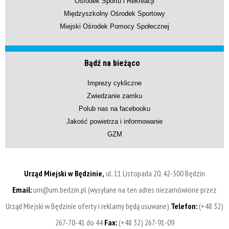
Ośrodek Sportu i Rekreacji
Międzyszkolny Ośrodek Sportowy
Miejski Ośrodek Pomocy Społecznej
Bądź na bieżąco
Imprezy cykliczne
Zwiedzanie zamku
Polub nas na facebooku
Jakość powietrza i informowanie
GZM
Urząd Miejski w Będzinie,
ul. 11 Listopada 20, 42-500 Będzin
Email:
um@um.bedzin.pl (wysyłane na ten adres niezamówione przez
Urząd Miejski w Będzinie oferty i reklamy będą usuwane)
Telefon:
(+48 32)
267-70-41 do 44
Fax:
(+48 32) 267-91-09