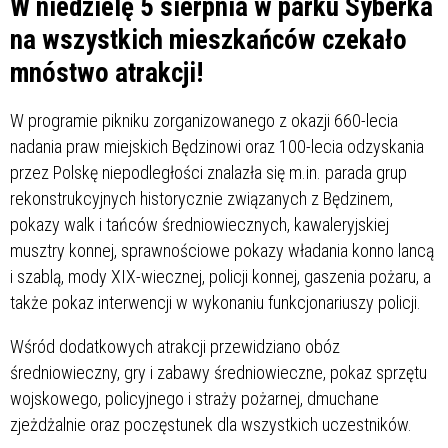
W niedzielę 5 sierpnia w parku Syberka
na wszystkich mieszkańców czekało
mnóstwo atrakcji!
W programie pikniku zorganizowanego z okazji 660-lecia
nadania praw miejskich Będzinowi oraz 100-lecia odzyskania
przez Polskę niepodległości znalazła się m.in. parada grup
rekonstrukcyjnych historycznie związanych z Będzinem,
pokazy walk i tańców średniowiecznych, kawaleryjskiej
musztry konnej, sprawnościowe pokazy władania konno lancą
i szablą, mody XIX-wiecznej, policji konnej, gaszenia pożaru, a
także pokaz interwencji w wykonaniu funkcjonariuszy policji.
Wśród dodatkowych atrakcji przewidziano obóz
średniowieczny, gry i zabawy średniowieczne, pokaz sprzętu
wojskowego, policyjnego i straży pożarnej, dmuchane
zjeżdżalnie oraz poczęstunek dla wszystkich uczestników.