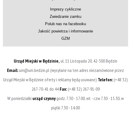
Imprezy cykliczne
Zwiedzanie zamku
Polub nas na facebooku
Jakość powietrza i informowanie
GZM
Urząd Miejski w Będzinie,
ul. 11 Listopada 20, 42-500 Będzin
Email:
um@um.bedzin.pl (wysyłane na ten adres niezamówione przez
Urząd Miejski w Będzinie oferty i reklamy będą usuwane)
Telefon:
(+48 32)
267-70-41 do 44
Fax:
(+48 32) 267-91-09
W poniedziałki
urząd czynny
godz. 7.30 - 17.00, wt - czw 7.30 - 15.30, w
piątki 7.30 - 14.00