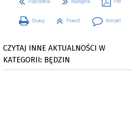
Poprzednia
Następna
Pdf
Drukuj
Powrót
Kontakt
CZYTAJ INNE AKTUALNOŚCI W
KATEGORII: BĘDZIN