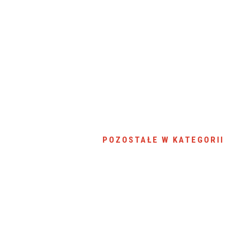
SU RYNKU FINANSOWEGO
POZOSTAŁE W KATEGORII