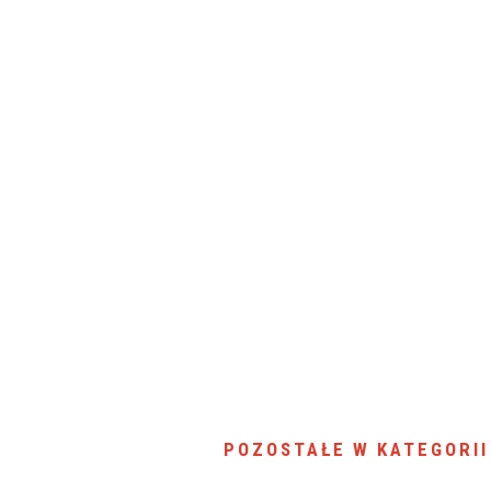
SU RYNKU FINANSOWEGO
POZOSTAŁE W KATEGORII