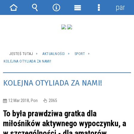
panel
Strona
Wyszukiwarka
Narzędzia
Menu
Menu
główna
główne
szczegółowe
JESTEŚ TUTAJ
AKTUALNOŚCI
SPORT
KOLEJNA OTYLIADA ZA NAMI!
KOLEJNA OTYLIADA ZA NAMI!
12 Mar 2018, Pon
2065
To była prawdziwa gratka dla
miłośników aktywnego wypoczynku, a
w szczególności - dla amatorów