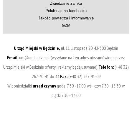
Zwiedzanie zamku
Polub nas na facebooku
Jakość powietrza i informowanie
GZM
Urząd Miejski w Będzinie,
ul. 11 Listopada 20, 42-500 Będzin
Email:
um@um.bedzin.pl (wysyłane na ten adres niezamówione przez
Urząd Miejski w Będzinie oferty i reklamy będą usuwane)
Telefon:
(+48 32)
267-70-41 do 44
Fax:
(+48 32) 267-91-09
W poniedziałki
urząd czynny
godz. 7.30 - 17.00, wt - czw 7.30 - 15.30, w
piątki 7.30 - 14.00