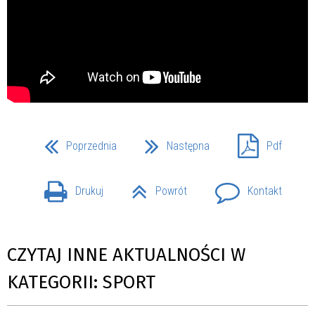
Poprzednia
Następna
Pdf
Drukuj
Powrót
Kontakt
CZYTAJ INNE AKTUALNOŚCI W
KATEGORII: SPORT