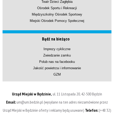
Teatr Dzieci Zagłębia
Ośrodek Sportu i Rekreacji
Międzyszkolny Ośrodek Sportowy
Miejski Ośrodek Pomocy Społecznej
Bądź na bieżąco
Imprezy cykliczne
Zwiedzanie zamku
Polub nas na facebooku
Jakość powietrza i informowanie
GZM
Urząd Miejski w Będzinie,
ul. 11 Listopada 20, 42-500 Będzin
Email:
um@um.bedzin.pl (wysyłane na ten adres niezamówione przez
Urząd Miejski w Będzinie oferty i reklamy będą usuwane)
Telefon:
(+48 32)