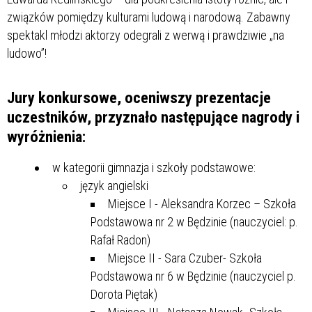
związków pomiędzy kulturami ludową i narodową. Zabawny
spektakl młodzi aktorzy odegrali z werwą i prawdziwie „na
ludowo”!
Jury konkursowe, oceniwszy prezentacje
uczestników, przyznało następujące nagrody i
wyróżnienia:
w kategorii gimnazja i szkoły podstawowe:
język angielski
Miejsce I - Aleksandra Korzec – Szkoła
Podstawowa nr 2 w Będzinie (nauczyciel: p.
Rafał Radon)
Miejsce II - Sara Czuber- Szkoła
Podstawowa nr 6 w Będzinie (nauczyciel p.
Dorota Piętak)