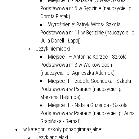
Miejsce III - Natasza Nowak- Szkoła
Podstawowa nr 6 w Będzinie (nauczyciel: p.
Dorota Piętak)
Wyróżnienie: Patryk Witos- Szkoła
Podstawowa nr 11 w Będzinie (nauczyciel: p.
Julia Danell - Łapaj)
Język niemiecki
Miejsce I – Antonina Korzec - Szkoła
Podstawowa nr 3 w Wojkowicach
(nauczyciel: p. Agnieszka Adamek)
Miejsce II - Izabella Sochacka - Szkoła
Podstawowa w Psarach (nauczyciel: p.
Marzena Halemba)
Miejsce III - Natalia Guzenda - Szkoła
Podstawowa w Psarach (nauczyciel: p. Anna
Grabińska - Bernat)
w kategorii szkoły ponadgimnazjalne:
Język angielski