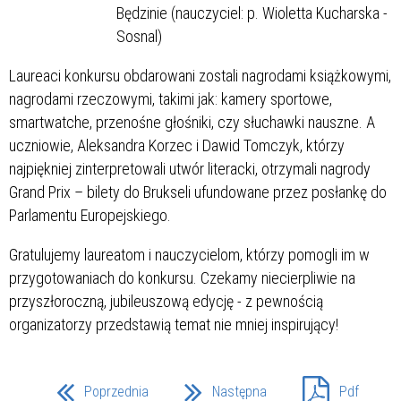
Będzinie (nauczyciel: p. Wioletta Kucharska -
Sosnal)
Laureaci konkursu obdarowani zostali nagrodami książkowymi,
nagrodami rzeczowymi, takimi jak: kamery sportowe,
smartwatche, przenośne głośniki, czy słuchawki nauszne. A
uczniowie, Aleksandra Korzec i Dawid Tomczyk, którzy
najpiękniej zinterpretowali utwór literacki, otrzymali nagrody
Grand Prix – bilety do Brukseli ufundowane przez posłankę do
Parlamentu Europejskiego.
Gratulujemy laureatom i nauczycielom, którzy pomogli im w
przygotowaniach do konkursu. Czekamy niecierpliwie na
przyszłoroczną, jubileuszową edycję - z pewnością
organizatorzy przedstawią temat nie mniej inspirujący!
Poprzednia
Następna
Pdf