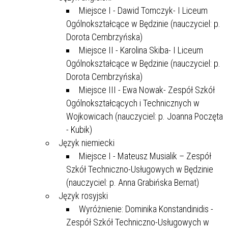
Miejsce I - Dawid Tomczyk- I Liceum
Ogólnokształcące w Będzinie (nauczyciel: p.
Dorota Cembrzyńska)
Miejsce II - Karolina Skiba- I Liceum
Ogólnokształcące w Będzinie (nauczyciel: p.
Dorota Cembrzyńska)
Miejsce III - Ewa Nowak- Zespół Szkół
Ogólnokształcących i Technicznych w
Wojkowicach (nauczyciel: p. Joanna Poczęta
- Kubik)
Język niemiecki
Miejsce I - Mateusz Musialik – Zespół
Szkół Techniczno-Usługowych w Będzinie
(nauczyciel: p. Anna Grabińska Bernat)
Język rosyjski
Wyróżnienie: Dominika Konstandinidis -
Zespół Szkół Techniczno-Usługowych w