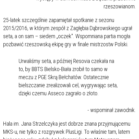
rzeszowianom.
25-latek szczególnie zapamiętał spotkanie z sezonu
2015/2016, w którym zespół z Zagłębia Dąbrowskiego ugrał
seta, a on sam – siedem „oczek". Wspomniana partia mogła
pozbawić rzeszowską ekipę gry w finale mistrzostw Polski.
Urwaliśmy seta, a później Resovia czekała na
to, by BBTS Bielsko-Biała zrobił to samo w
meczu z PGE Skrą Bełchatów. Ostatecznie
bielszczanie zrealizowali cel, wygrywając seta,
dzięki czemu Asseco zagrało o złoto.
- wspominał zawodnik.
Hala im. Jana Strzelczyka jest dobrze znana przyjmującemu
MKS-u, nie tylko z rozgrywek PlusLigi. To właśnie tam, latem