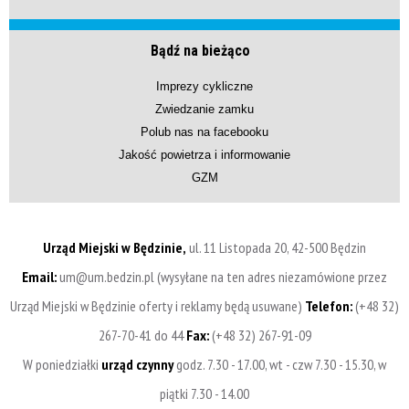
Bądź na bieżąco
Imprezy cykliczne
Zwiedzanie zamku
Polub nas na facebooku
Jakość powietrza i informowanie
GZM
Urząd Miejski w Będzinie,
ul. 11 Listopada 20, 42-500 Będzin
Email:
um@um.bedzin.pl (wysyłane na ten adres niezamówione przez
Urząd Miejski w Będzinie oferty i reklamy będą usuwane)
Telefon:
(+48 32)
267-70-41 do 44
Fax:
(+48 32) 267-91-09
W poniedziałki
urząd czynny
godz. 7.30 - 17.00, wt - czw 7.30 - 15.30, w
piątki 7.30 - 14.00