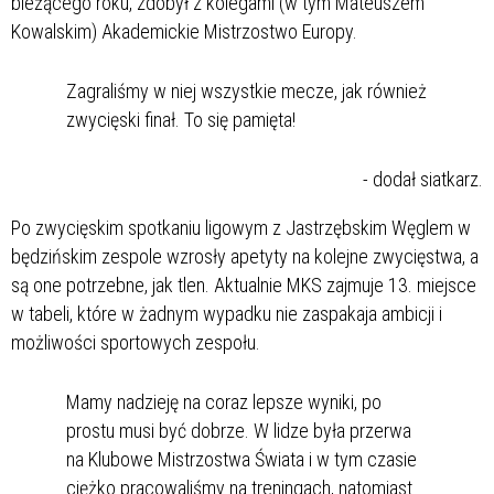
bieżącego roku, zdobył z kolegami (w tym Mateuszem
Kowalskim) Akademickie Mistrzostwo Europy.
Zagraliśmy w niej wszystkie mecze, jak również
zwycięski finał. To się pamięta!
- dodał siatkarz.
Po zwycięskim spotkaniu ligowym z Jastrzębskim Węglem w
będzińskim zespole wzrosły apetyty na kolejne zwycięstwa, a
są one potrzebne, jak tlen. Aktualnie MKS zajmuje 13. miejsce
w tabeli, które w żadnym wypadku nie zaspakaja ambicji i
możliwości sportowych zespołu.
Mamy nadzieję na coraz lepsze wyniki, po
prostu musi być dobrze. W lidze była przerwa
na Klubowe Mistrzostwa Świata i w tym czasie
ciężko pracowaliśmy na treningach, natomiast