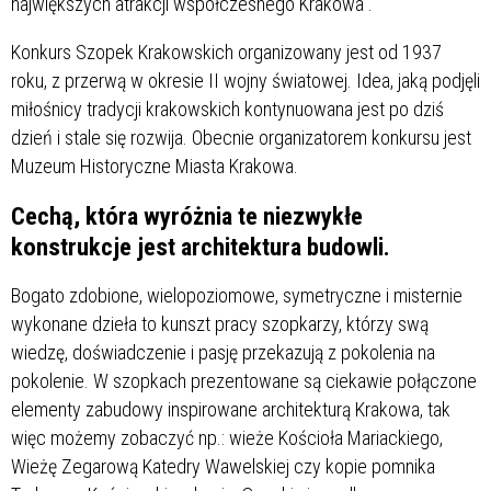
największych atrakcji współczesnego Krakowa”.
Konkurs Szopek Krakowskich organizowany jest od 1937
roku, z przerwą w okresie II wojny światowej. Idea, jaką podjęli
miłośnicy tradycji krakowskich kontynuowana jest po dziś
dzień i stale się rozwija. Obecnie organizatorem konkursu jest
Muzeum Historyczne Miasta Krakowa.
Cechą, która wyróżnia te niezwykłe
konstrukcje jest architektura budowli.
Bogato zdobione, wielopoziomowe, symetryczne i misternie
wykonane dzieła to kunszt pracy szopkarzy, którzy swą
wiedzę, doświadczenie i pasję przekazują z pokolenia na
pokolenie. W szopkach prezentowane są ciekawie połączone
elementy zabudowy inspirowane architekturą Krakowa, tak
więc możemy zobaczyć np.: wieże Kościoła Mariackiego,
Wieżę Zegarową Katedry Wawelskiej czy kopie pomnika