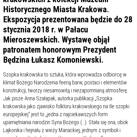
Historycznego Miasta Krakowa.
Ekspozycja prezentowana będzie do 28
stycznia 2018 r. w Pałacu
Mieroszewskich. Wystawę objął
patronatem honorowym Prezydent
Będzina Łukasz Komoniewski.
Szopka krakowska to sztuka, która wprowadza odbiorcę w
klimat Bożego Narodzenia feerią barw, postaci i elementów
konstrukcji, tworzy niesamowitą i niezapomnianą atmosferę.
Jak pisze Anna Szałapak, autorka publikacji „Szopka
krakowska jako zjawisko folkloru krakowskiego na tle szopki
europejskiej” jest to „jedna z najciekawszych form
upamiętniania narodzin Syna Bożego (…). Stała się ona, obok
Lajkonika i hejnału z wieży Mariackiej, jednym z symboli i