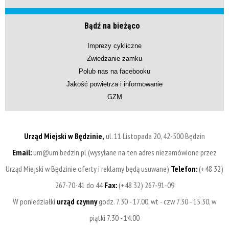
Bądź na bieżąco
Imprezy cykliczne
Zwiedzanie zamku
Polub nas na facebooku
Jakość powietrza i informowanie
GZM
Urząd Miejski w Będzinie,
ul. 11 Listopada 20, 42-500 Będzin
Email:
um@um.bedzin.pl (wysyłane na ten adres niezamówione przez
Urząd Miejski w Będzinie oferty i reklamy będą usuwane)
Telefon:
(+48 32)
267-70-41 do 44
Fax:
(+48 32) 267-91-09
W poniedziałki
urząd czynny
godz. 7.30 - 17.00, wt - czw 7.30 - 15.30, w
piątki 7.30 - 14.00