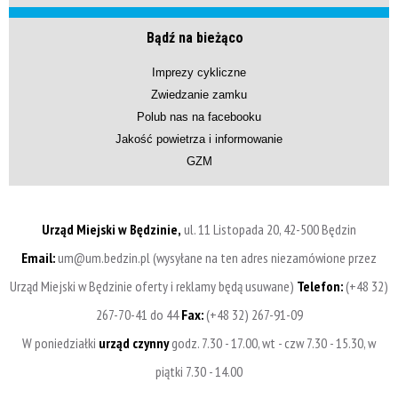
Bądź na bieżąco
Imprezy cykliczne
Zwiedzanie zamku
Polub nas na facebooku
Jakość powietrza i informowanie
GZM
Urząd Miejski w Będzinie,
ul. 11 Listopada 20, 42-500 Będzin
Email:
um@um.bedzin.pl (wysyłane na ten adres niezamówione przez
Urząd Miejski w Będzinie oferty i reklamy będą usuwane)
Telefon:
(+48 32)
267-70-41 do 44
Fax:
(+48 32) 267-91-09
W poniedziałki
urząd czynny
godz. 7.30 - 17.00, wt - czw 7.30 - 15.30, w
piątki 7.30 - 14.00