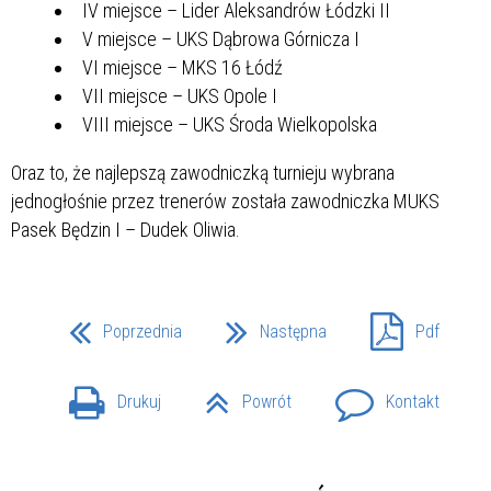
IV miejsce – Lider Aleksandrów Łódzki II
V miejsce – UKS Dąbrowa Górnicza I
VI miejsce – MKS 16 Łódź
VII miejsce – UKS Opole I
VIII miejsce – UKS Środa Wielkopolska
Oraz to, że najlepszą zawodniczką turnieju wybrana
jednogłośnie przez trenerów została zawodniczka MUKS
Pasek Będzin I – Dudek Oliwia.
Poprzednia
Następna
Pdf
Drukuj
Powrót
Kontakt