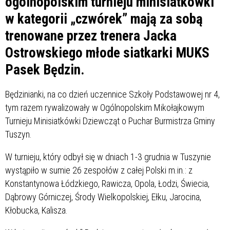
ogólnopolskim turnieju minisiatkówki
w kategorii „czwórek” mają za sobą
trenowane przez trenera Jacka
Ostrowskiego młode siatkarki MUKS
Pasek Będzin.
Będzinianki, na co dzień uczennice Szkoły Podstawowej nr 4,
tym razem rywalizowały w Ogólnopolskim Mikołajkowym
Turnieju Minisiatkówki Dziewcząt o Puchar Burmistrza Gminy
Tuszyn.
W turnieju, który odbył się w dniach 1-3 grudnia w Tuszynie
wystąpiło w sumie 26 zespołów z całej Polski m.in.: z
Konstantynowa Łódzkiego, Rawicza, Opola, Łodzi, Świecia,
Dąbrowy Górniczej, Środy Wielkopolskiej, Ełku, Jarocina,
Kłobucka, Kalisza.