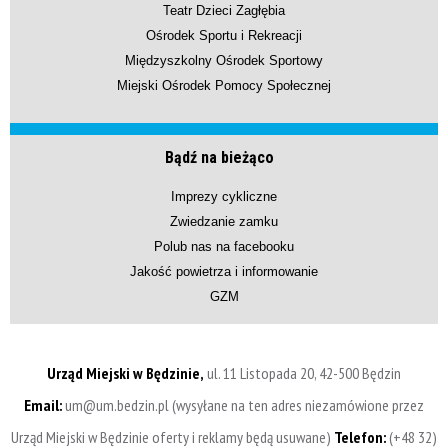
Teatr Dzieci Zagłębia
Ośrodek Sportu i Rekreacji
Międzyszkolny Ośrodek Sportowy
Miejski Ośrodek Pomocy Społecznej
Bądź na bieżąco
Imprezy cykliczne
Zwiedzanie zamku
Polub nas na facebooku
Jakość powietrza i informowanie
GZM
Urząd Miejski w Będzinie,
ul. 11 Listopada 20, 42-500 Będzin
Email:
um@um.bedzin.pl (wysyłane na ten adres niezamówione przez
Urząd Miejski w Będzinie oferty i reklamy będą usuwane)
Telefon:
(+48 32)