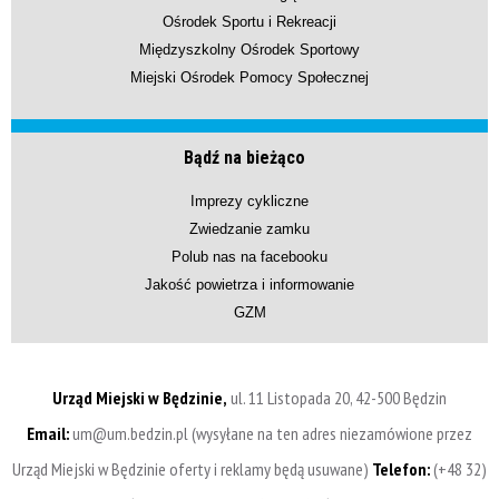
Ośrodek Sportu i Rekreacji
Międzyszkolny Ośrodek Sportowy
Miejski Ośrodek Pomocy Społecznej
Bądź na bieżąco
Imprezy cykliczne
Zwiedzanie zamku
Polub nas na facebooku
Jakość powietrza i informowanie
GZM
Urząd Miejski w Będzinie,
ul. 11 Listopada 20, 42-500 Będzin
Email:
um@um.bedzin.pl (wysyłane na ten adres niezamówione przez
Urząd Miejski w Będzinie oferty i reklamy będą usuwane)
Telefon:
(+48 32)