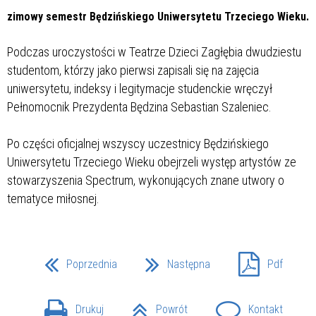
zimowy semestr Będzińskiego Uniwersytetu Trzeciego Wieku.
Podczas uroczystości w Teatrze Dzieci Zagłębia dwudziestu
studentom, którzy jako pierwsi zapisali się na zajęcia
uniwersytetu, indeksy i legitymacje studenckie wręczył
Pełnomocnik Prezydenta Będzina Sebastian Szaleniec.
Po części oficjalnej wszyscy uczestnicy Będzińskiego
Uniwersytetu Trzeciego Wieku obejrzeli występ artystów ze
stowarzyszenia Spectrum, wykonujących znane utwory o
tematyce miłosnej.
Poprzednia
Następna
Pdf
Drukuj
Powrót
Kontakt