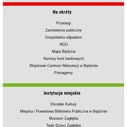
Na skróty
Przetargi
Zamówienia publiczne
Gospodarka odpadami
NGO
Mapa Będzina
Numery kont bankowych
Wojskowe Centrum Rekrutacji w Będzinie
Pomagamy
Instytucje miejskie
Ośrodek Kultury
Miejska i Powiatowa Biblioteka Publiczna w Będzinie
Muzeum Zagłębia
Teatr Dzieci Zagłębia