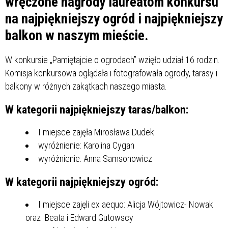
wręczone nagrody laureatom konkursu
na najpiękniejszy ogród i najpiękniejszy
balkon w naszym mieście.
W konkursie „Pamiętajcie o ogrodach” wzięło udział 16 rodzin.
Komisja konkursowa oglądała i fotografowała ogrody, tarasy i
balkony w różnych zakątkach naszego miasta.
W kategorii najpiękniejszy taras/balkon:
I miejsce zajęła Mirosława Dudek
wyróżnienie: Karolina Cygan
wyróżnienie: Anna Samsonowicz
W kategorii najpiękniejszy ogród
:
I miejsce zajęli ex aequo: Alicja Wójtowicz- Nowak
oraz Beata i Edward Gutowscy