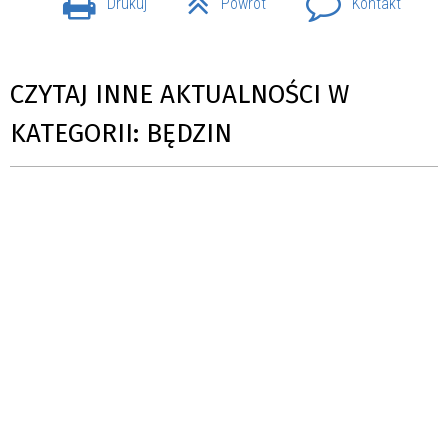
Drukuj
Powrót
Kontakt
CZYTAJ INNE AKTUALNOŚCI W
KATEGORII: BĘDZIN