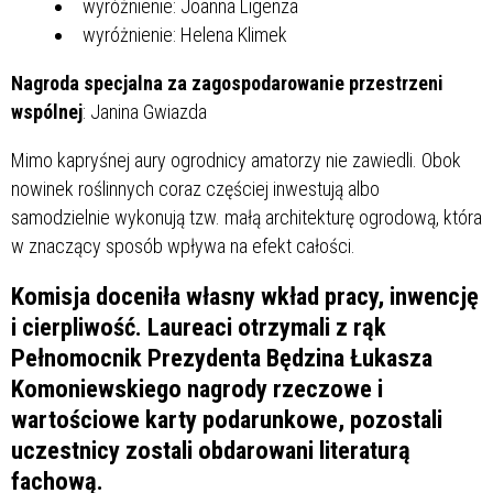
wyróżnienie: Joanna Ligenza
wyróżnienie: Helena Klimek
Nagroda specjalna za zagospodarowanie przestrzeni
wspólnej
: Janina Gwiazda
Mimo kapryśnej aury ogrodnicy amatorzy nie zawiedli. Obok
nowinek roślinnych coraz częściej inwestują albo
samodzielnie wykonują tzw. małą architekturę ogrodową, która
w znaczący sposób wpływa na efekt całości.
Komisja doceniła własny wkład pracy, inwencję
i cierpliwość. Laureaci otrzymali z rąk
Pełnomocnik Prezydenta Będzina Łukasza
Komoniewskiego nagrody rzeczowe i
wartościowe karty podarunkowe, pozostali
uczestnicy zostali obdarowani literaturą
fachową.