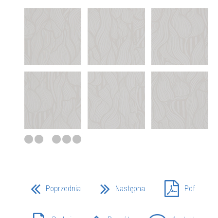
Poprzednia
Następna
Pdf