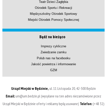
Teatr Dzieci Zagłębia
Ośrodek Sportu i Rekreacji
Międzyszkolny Ośrodek Sportowy
Miejski Ośrodek Pomocy Społecznej
Bądź na bieżąco
Imprezy cykliczne
Zwiedzanie zamku
Polub nas na facebooku
Jakość powietrza i informowanie
GZM
Urząd Miejski w Będzinie,
ul. 11 Listopada 20, 42-500 Będzin
Email:
um@um.bedzin.pl (wysyłane na ten adres niezamówione przez
Urząd Miejski w Będzinie oferty i reklamy będą usuwane)
Telefon:
(+48 32)