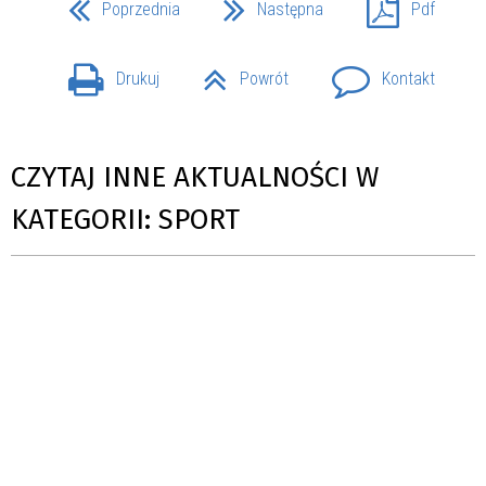
Poprzednia
Następna
Pdf
Drukuj
Powrót
Kontakt
CZYTAJ INNE AKTUALNOŚCI W
KATEGORII: SPORT