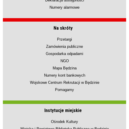
Deklaracja dostępności
Numery alarmowe
Na skróty
Przetargi
Zamówienia publiczne
Gospodarka odpadami
NGO
Mapa Będzina
Numery kont bankowych
Wojskowe Centrum Rekrutacji w Będzinie
Pomagamy
Instytucje miejskie
Ośrodek Kultury
Miejska i Powiatowa Biblioteka Publiczna w Będzinie