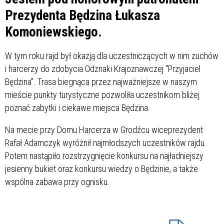
Prezydenta Będzina Łukasza
Komoniewskiego.
W tym roku rajd był okazją dla uczestniczących w nim zuchów
i harcerzy do zdobycia Odznaki Krajoznawczej "Przyjaciel
Będzina". Trasa biegnąca przez najważniejsze w naszym
mieście punkty turystyczne pozwoliła uczestnikom bliżej
poznać zabytki i ciekawe miejsca Będzina.
Na mecie przy Domu Harcerza w Grodźcu wiceprezydent
Rafał Adamczyk wyróżnił najmłodszych uczestników rajdu.
Potem nastąpiło rozstrzygnięcie konkursu na najładniejszy
jesienny bukiet oraz konkursu wiedzy o Będzinie, a także
wspólna zabawa przy ognisku.