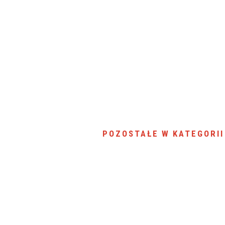
SU RYNKU FINANSOWEGO
POZOSTAŁE W KATEGORII