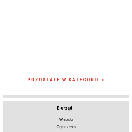
POZOSTAŁE W KATEGORII
E-urząd
Wnioski
Ogłoszenia