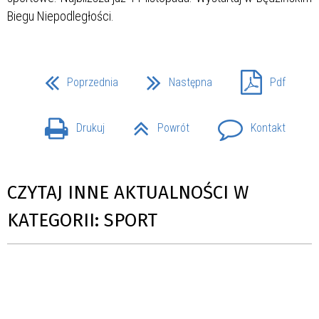
Biegu Niepodległości.
Poprzednia
Następna
Pdf
Drukuj
Powrót
Kontakt
CZYTAJ INNE AKTUALNOŚCI W
KATEGORII: SPORT