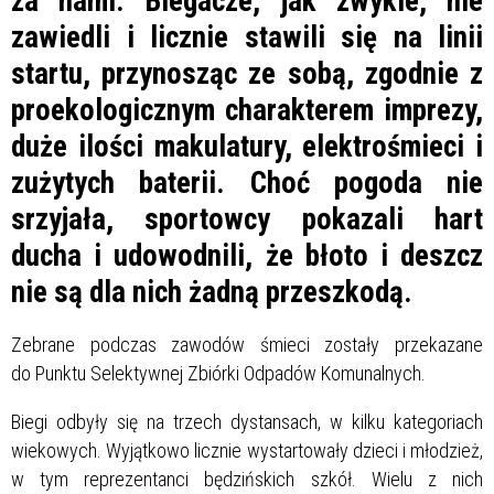
za nami. Biegacze, jak zwykle, nie
zawiedli i licznie stawili się na linii
startu, przynosząc ze sobą, zgodnie z
proekologicznym charakterem imprezy,
duże ilości makulatury, elektrośmieci i
zużytych baterii. Choć pogoda nie
srzyjała, sportowcy pokazali hart
ducha i udowodnili, że błoto i deszcz
nie są dla nich żadną przeszkodą.
Zebrane podczas zawodów śmieci zostały przekazane
do Punktu Selektywnej Zbiórki Odpadów Komunalnych.
Biegi odbyły się na trzech dystansach, w kilku kategoriach
wiekowych. Wyjątkowo licznie wystartowały dzieci i młodzież,
w tym reprezentanci będzińskich szkół. Wielu z nich