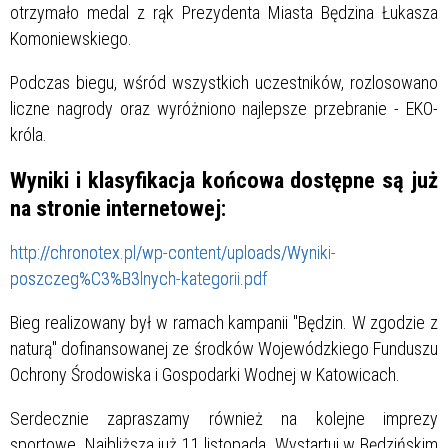
otrzymało medal z rąk Prezydenta Miasta Będzina Łukasza
Komoniewskiego.
Podczas biegu, wśród wszystkich uczestników, rozlosowano
liczne nagrody oraz wyróżniono najlepsze przebranie - EKO-
króla.
Wyniki i klasyfikacja końcowa dostępne są już
na stronie internetowej:
http://chronotex.pl/wp-content/uploads/Wyniki-
poszczeg%C3%B3lnych-kategorii.pdf
Bieg realizowany był w ramach kampanii "Będzin. W zgodzie z
naturą" dofinansowanej ze środków Wojewódzkiego Funduszu
Ochrony Środowiska i Gospodarki Wodnej w Katowicach.
Serdecznie zapraszamy również na kolejne imprezy
sportowe. Najbliższa już 11 listopada. Wystartuj w Będzińskim