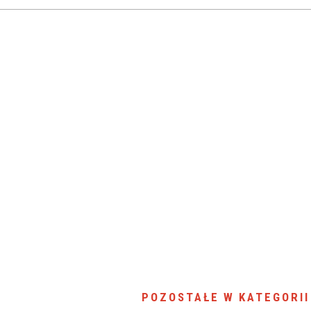
SU RYNKU FINANSOWEGO
POZOSTAŁE W KATEGORII