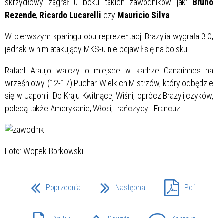
skrzydłowy zagrał u boku takich zawodników jak:
Bruno
Rezende
,
Ricardo Lucarelli
czy
Mauricio Silva
.
W pierwszym sparingu obu reprezentacji Brazylia wygrała 3:0,
jednak w nim atakujący MKS-u nie pojawił się na boisku.
Rafael Araujo walczy o miejsce w kadrze Canarinhos na
wrześniowy (12-17) Puchar Wielkich Mistrzów, który odbędzie
się w Japonii. Do Kraju Kwitnącej Wiśni, oprócz Brazylijczyków,
polecą także Amerykanie, Włosi, Irańczycy i Francuzi.
Foto: Wojtek Borkowski
Poprzednia
Następna
Pdf