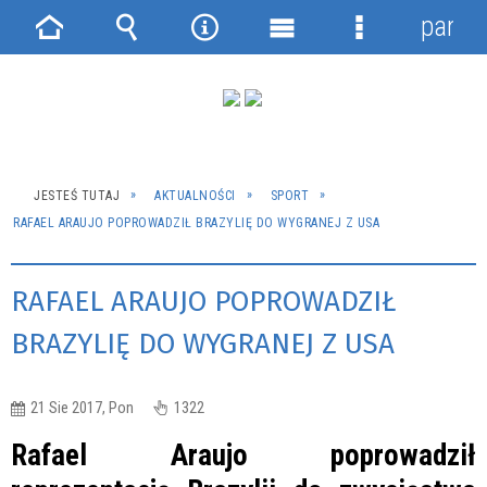
panel
Strona
Wyszukiwarka
Narzędzia
Menu
Menu
główna
główne
szczegółowe
JESTEŚ TUTAJ
AKTUALNOŚCI
SPORT
RAFAEL ARAUJO POPROWADZIŁ BRAZYLIĘ DO WYGRANEJ Z USA
RAFAEL ARAUJO POPROWADZIŁ
BRAZYLIĘ DO WYGRANEJ Z USA
21 Sie 2017, Pon
1322
Rafael Araujo poprowadził