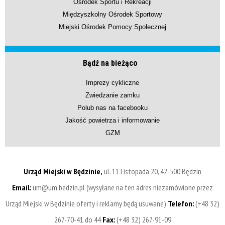
Ośrodek Sportu i Rekreacji
Międzyszkolny Ośrodek Sportowy
Miejski Ośrodek Pomocy Społecznej
Bądź na bieżąco
Imprezy cykliczne
Zwiedzanie zamku
Polub nas na facebooku
Jakość powietrza i informowanie
GZM
Urząd Miejski w Będzinie,
ul. 11 Listopada 20, 42-500 Będzin
Email:
um@um.bedzin.pl (wysyłane na ten adres niezamówione przez
Urząd Miejski w Będzinie oferty i reklamy będą usuwane)
Telefon:
(+48 32)
267-70-41 do 44
Fax:
(+48 32) 267-91-09