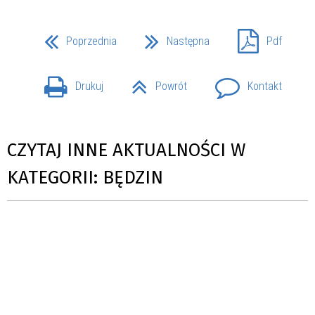
Poprzednia
Następna
Pdf
Drukuj
Powrót
Kontakt
CZYTAJ INNE AKTUALNOŚCI W
KATEGORII: BĘDZIN