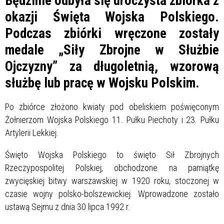
Będzinie odbyła się uroczysta zbiórka z
okazji Święta Wojska Polskiego.
Podczas zbiórki wręczone zostały
medale „Siły Zbrojne w Służbie
Ojczyzny” za długoletnią, wzorową
służbę lub pracę w Wojsku Polskim.
Po zbiórce złożono kwiaty pod obeliskiem poświęconym
Żołnierzom Wojska Polskiego 11. Pułku Piechoty i 23. Pułku
Artylerii Lekkiej.
Święto Wojska Polskiego to święto Sił Zbrojnych
Rzeczypospolitej Polskiej, obchodzone na pamiątkę
zwycięskiej bitwy warszawskiej w 1920 roku, stoczonej w
czasie wojny polsko-bolszewickiej. Wprowadzone zostało
ustawą Sejmu z dnia 30 lipca 1992 r.