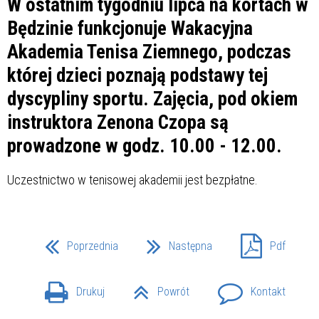
W ostatnim tygodniu lipca na kortach w
Będzinie funkcjonuje Wakacyjna
Akademia Tenisa Ziemnego, podczas
której dzieci poznają podstawy tej
dyscypliny sportu. Zajęcia, pod okiem
instruktora Zenona Czopa są
prowadzone w godz. 10.00 - 12.00.
Uczestnictwo w tenisowej akademii jest bezpłatne.
Poprzednia
Następna
Pdf
Drukuj
Powrót
Kontakt