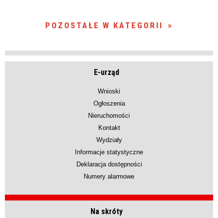
POZOSTAŁE W KATEGORII
E-urząd
Wnioski
Ogłoszenia
Nieruchomości
Kontakt
Wydziały
Informacje statystyczne
Deklaracja dostępności
Numery alarmowe
Na skróty