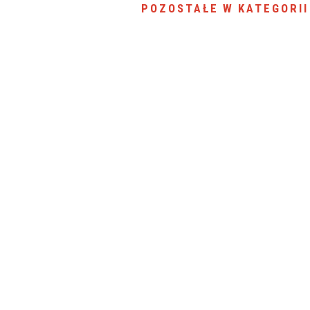
POZOSTAŁE W KATEGORII
SU RYNKU FINANSOWEGO