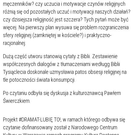
męczenników? czy uczucia i motywacje czynów religijnych
różnią się od pozostałych uczuć i motywacji naszych działań?
czy dzisiejsza religijność jest szczera? Tych pytań może być
więcej. Na pierwszy plan wysuwa się problem rozgraniczenia
sfery religijnej (zamkniętej w kościele?) i praktyczno-
racjonalnej.
Dużą część utworu stanowią cytaty z Biblii. Zestawienie
współczesnych dialogów z tłumaczeniami wedługg Biblii
Tysiąclecia doskonale uzmysławia patos obsesji religijnej na
tle potoczności świata konsumpcji.
Po czytaniu odbyła się dyskusja z kulturoznawcą Pawłem
Świerczkiem.
Projekt
#DRAMAT
-LUBIĘ TO!, w ramach którego odbywa się
czytanie dofinansowany został z Narodowego Centrum