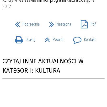
Kultury w Warszawie ramach programu Kultura Dostępna
2017.
Poprzednia
Następna
Pdf
Drukuj
Powrót
Kontakt
CZYTAJ INNE AKTUALNOŚCI W
KATEGORII: KULTURA