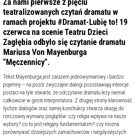
Za nami pierwsze z pięciu
teatralizowanych czytań dramatu w
ramach projektu
#
Dramat
-Lubię to! 19
czerwca na scenie Teatru Dzieci
Zagłębia odbyło się czytanie dramatu
Mariusa Von Mayenburga
"Męczennicy".
Tekst Mayenburga jest zarazem jednowymiarowy i bardzo
pojemny – na pozór zwyczajne dialogi pozostawiają intencje
postaci na tyle otwarte, że odczytanie dramatu leży niemal
całkowicie w gestii interpretatora. Z drugiej strony klarowność
tychże dialogów oraz samej konstrukcji stwarza okazję do
rzeczowej wymiany poglądów: czy religia wpływa na nasze
wybory? co to jest religijny fundamentalizm? czy można
porównywać dzisiejszych zamachowców i niegdysiejszych