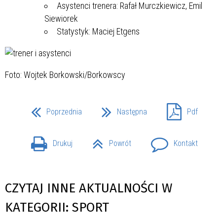
Asystenci trenera: Rafał Murczkiewicz, Emil
Siewiorek
Statystyk: Maciej Etgens
Foto: Wojtek Borkowski/Borkowscy
Poprzednia
Następna
Pdf
Drukuj
Powrót
Kontakt
CZYTAJ INNE AKTUALNOŚCI W
KATEGORII: SPORT