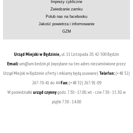
Imprezy cykliczne
Zwiedzanie zamku
Polub nas na facebooku
Jakość powietrza i informowanie
GZM
Urząd Miejski w Będzinie,
ul. 11 Listopada 20, 42-500 Będzin
Email:
um@um.bedzin.pl (wysyłane na ten adres niezamówione przez
Urząd Miejski w Będzinie oferty i reklamy będą usuwane)
Telefon:
(+48 32)
267-70-41 do 44
Fax:
(+48 32) 267-91-09
W poniedziałki
urząd czynny
godz. 7.30 - 17.00, wt - czw 7.30 - 15.30, w
piątki 7.30 - 14.00