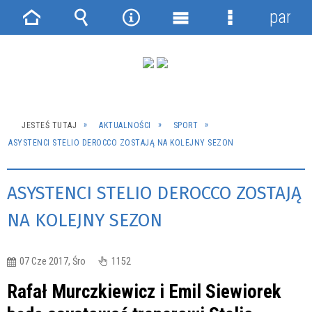
panel
Strona
Wyszukiwarka
Narzędzia
Menu
Menu
główna
główne
szczegółowe
JESTEŚ TUTAJ
AKTUALNOŚCI
SPORT
ASYSTENCI STELIO DEROCCO ZOSTAJĄ NA KOLEJNY SEZON
ASYSTENCI STELIO DEROCCO ZOSTAJĄ
NA KOLEJNY SEZON
07 Cze 2017, Śro
1152
Rafał Murczkiewicz i Emil Siewiorek