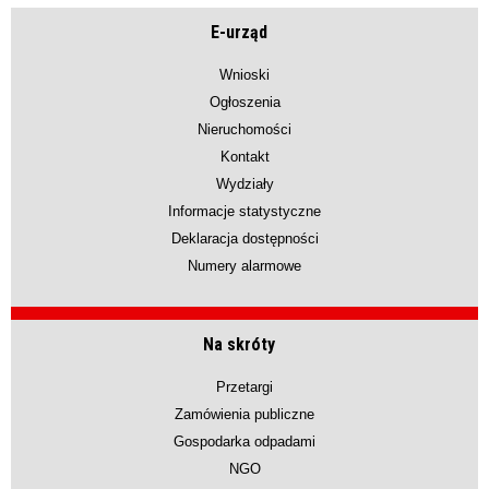
E-urząd
Wnioski
Ogłoszenia
Nieruchomości
Kontakt
Wydziały
Informacje statystyczne
Deklaracja dostępności
Numery alarmowe
Na skróty
Przetargi
Zamówienia publiczne
Gospodarka odpadami
NGO