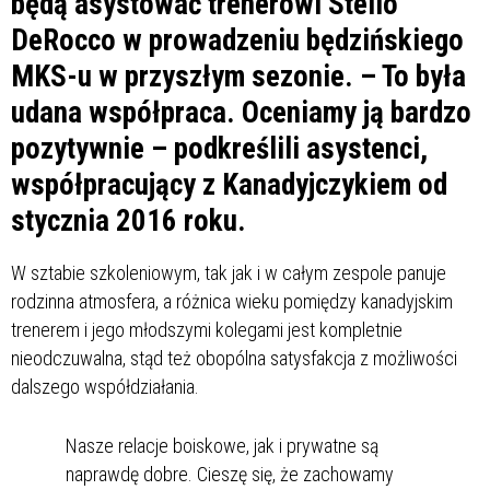
będą asystować trenerowi Stelio
DeRocco w prowadzeniu będzińskiego
MKS-u w przyszłym sezonie. – To była
udana współpraca. Oceniamy ją bardzo
pozytywnie – podkreślili asystenci,
współpracujący z Kanadyjczykiem od
stycznia 2016 roku.
W sztabie szkoleniowym, tak jak i w całym zespole panuje
rodzinna atmosfera, a różnica wieku pomiędzy kanadyjskim
trenerem i jego młodszymi kolegami jest kompletnie
nieodczuwalna, stąd też obopólna satysfakcja z możliwości
dalszego współdziałania.
Nasze relacje boiskowe, jak i prywatne są
naprawdę dobre. Cieszę się, że zachowamy