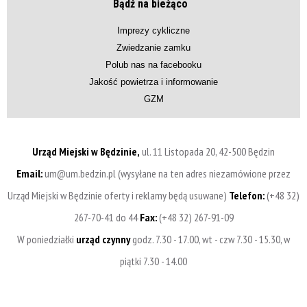
Bądź na bieżąco
Imprezy cykliczne
Zwiedzanie zamku
Polub nas na facebooku
Jakość powietrza i informowanie
GZM
Urząd Miejski w Będzinie,
ul. 11 Listopada 20, 42-500 Będzin
Email:
um@um.bedzin.pl (wysyłane na ten adres niezamówione przez
Urząd Miejski w Będzinie oferty i reklamy będą usuwane)
Telefon:
(+48 32)
267-70-41 do 44
Fax:
(+48 32) 267-91-09
W poniedziałki
urząd czynny
godz. 7.30 - 17.00, wt - czw 7.30 - 15.30, w
piątki 7.30 - 14.00