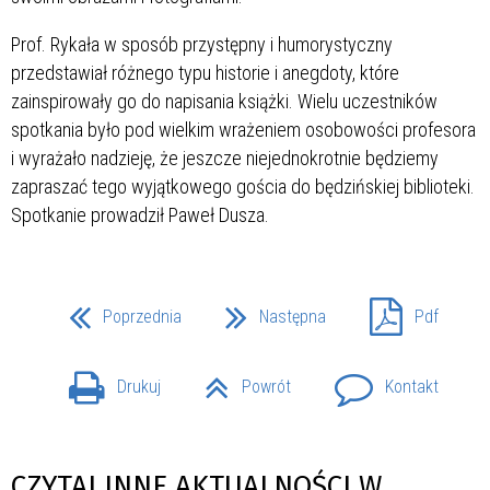
Prof. Rykała w sposób przystępny i humorystyczny
przedstawiał różnego typu historie i anegdoty, które
zainspirowały go do napisania książki. Wielu uczestników
spotkania było pod wielkim wrażeniem osobowości profesora
i wyrażało nadzieję, że jeszcze niejednokrotnie będziemy
zapraszać tego wyjątkowego gościa do będzińskiej biblioteki.
Spotkanie prowadził Paweł Dusza.
Poprzednia
Następna
Pdf
Drukuj
Powrót
Kontakt
CZYTAJ INNE AKTUALNOŚCI W