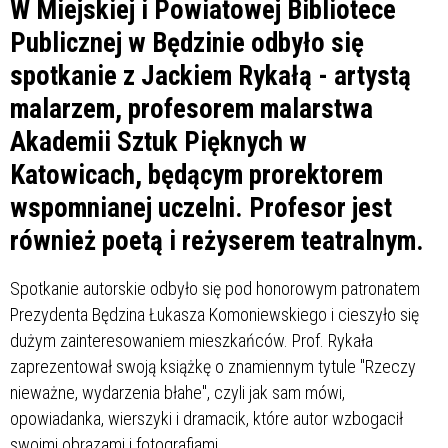
W Miejskiej i Powiatowej Bibliotece
Publicznej w Będzinie odbyło się
spotkanie z Jackiem Rykałą - artystą
malarzem, profesorem malarstwa
Akademii Sztuk Pięknych w
Katowicach, będącym prorektorem
wspomnianej uczelni. Profesor jest
również poetą i reżyserem teatralnym.
Spotkanie autorskie odbyło się pod honorowym patronatem
Prezydenta Będzina Łukasza Komoniewskiego i cieszyło się
dużym zainteresowaniem mieszkańców. Prof. Rykała
zaprezentował swoją książkę o znamiennym tytule "Rzeczy
nieważne, wydarzenia błahe", czyli jak sam mówi,
opowiadanka, wierszyki i dramacik, które autor wzbogacił
swoimi obrazami i fotografiami.