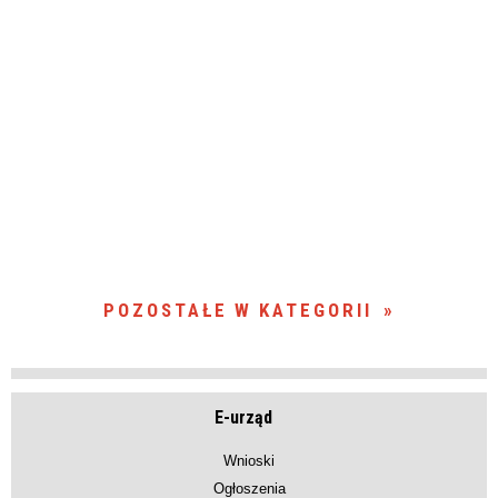
POZOSTAŁE W KATEGORII
E-urząd
Wnioski
Ogłoszenia