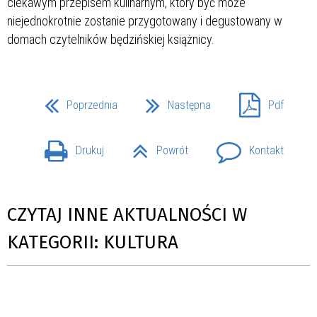
ciekawym przepisem kulinarnym, który być może
niejednokrotnie zostanie przygotowany i degustowany w
domach czytelników będzińskiej książnicy.
Poprzednia
Następna
Pdf
Drukuj
Powrót
Kontakt
CZYTAJ INNE AKTUALNOŚCI W
KATEGORII: KULTURA