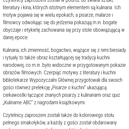
literatury i kina, których istotnym elementem są kulinaria. Ich
motyw pojawia się w wielu epokach, a pisarze, malarze i
filmowcy odwołując się do jedzenia pokazują m.in. bogate
obyczaje i etykietę zachowania się przy stole obowiązującą w
danej epoce.
Kulinaria, ich zmienność, bogactwo, wiążące się z nimi biesiady
i rytuały to także obraz kształtującej się tradycji kuchni
narodowej, co m.in. było widoczne w przygotowanym pokazie
obrazów filmowych. Czerpiąc motywy z literatury i kuchni
bibliotekarze Wypożyczalni Głównej przygotowali dla swoich
gości również prelekcję „Pisarze o kuchni” ukazującą
ciekawostki łączące znanych pisarzy z kulinariami oraz quiz
„Kulinarne ABC” z nagrodami książkowymi.
Czytelnicy zaproszeni zostali także do kolorowego stołu
pełnego smakołyków, a każdy z gości został obdarowany