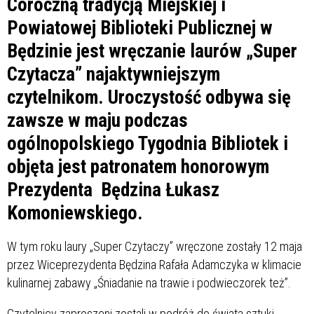
Coroczną tradycją Miejskiej i
Powiatowej Biblioteki Publicznej w
Będzinie jest wręczanie laurów „Super
Czytacza” najaktywniejszym
czytelnikom. Uroczystość odbywa się
zawsze w maju podczas
ogólnopolskiego Tygodnia Bibliotek i
objęta jest patronatem honorowym
Prezydenta Będzina Łukasz
Komoniewskiego.
W tym roku laury „Super Czytaczy” wręczone zostały 12 maja
przez Wiceprezydenta Będzina Rafała Adamczyka w klimacie
kulinarnej zabawy „Śniadanie na trawie i podwieczorek też”.
Czytelnicy zaproszeni zostali w podróż do świata sztuki,