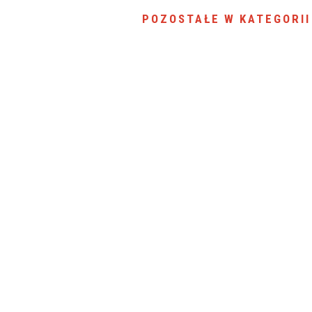
SU RYNKU FINANSOWEGO
POZOSTAŁE W KATEGORII