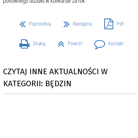
ponownego udziału w konkursie za rok.
Poprzednia
Następna
Pdf
Drukuj
Powrót
Kontakt
CZYTAJ INNE AKTUALNOŚCI W
KATEGORII: BĘDZIN