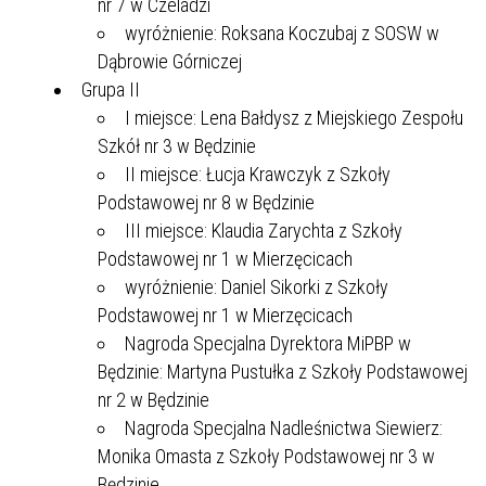
nr 7 w Czeladzi
wyróżnienie: Roksana Koczubaj z SOSW w
Dąbrowie Górniczej
Grupa II
I miejsce: Lena Bałdysz z Miejskiego Zespołu
Szkół nr 3 w Będzinie
II miejsce: Łucja Krawczyk z Szkoły
Podstawowej nr 8 w Będzinie
III miejsce: Klaudia Zarychta z Szkoły
Podstawowej nr 1 w Mierzęcicach
wyróżnienie: Daniel Sikorki z Szkoły
Podstawowej nr 1 w Mierzęcicach
Nagroda Specjalna Dyrektora MiPBP w
Będzinie: Martyna Pustułka z Szkoły Podstawowej
nr 2 w Będzinie
Nagroda Specjalna Nadleśnictwa Siewierz:
Monika Omasta z Szkoły Podstawowej nr 3 w
Będzinie