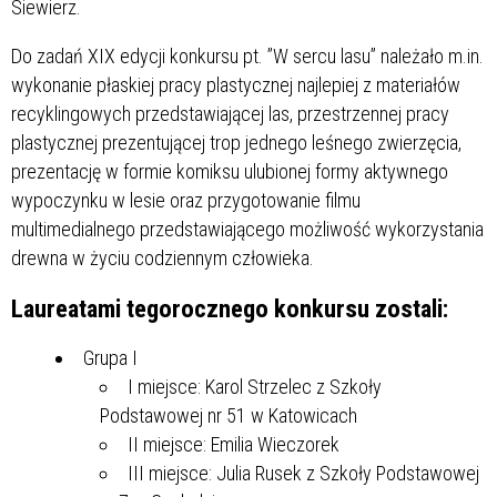
Siewierz.
Do zadań XIX edycji konkursu pt. ”W sercu lasu” należało m.in.
wykonanie płaskiej pracy plastycznej najlepiej z materiałów
recyklingowych przedstawiającej las, przestrzennej pracy
plastycznej prezentującej trop jednego leśnego zwierzęcia,
prezentację w formie komiksu ulubionej formy aktywnego
wypoczynku w lesie oraz przygotowanie filmu
multimedialnego przedstawiającego możliwość wykorzystania
drewna w życiu codziennym człowieka.
Laureatami tegorocznego konkursu zostali:
Grupa I
I miejsce: Karol Strzelec z Szkoły
Podstawowej nr 51 w Katowicach
II miejsce: Emilia Wieczorek
III miejsce: Julia Rusek z Szkoły Podstawowej