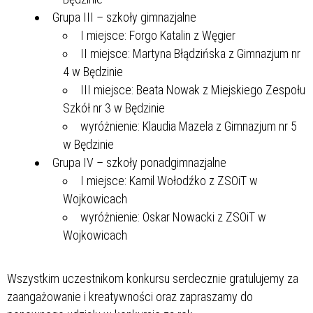
Grupa III – szkoły gimnazjalne
I miejsce: Forgo Katalin z Węgier
II miejsce: Martyna Błądzińska z Gimnazjum nr
4 w Będzinie
III miejsce: Beata Nowak z Miejskiego Zespołu
Szkół nr 3 w Będzinie
wyróżnienie: Klaudia Mazela z Gimnazjum nr 5
w Będzinie
Grupa IV – szkoły ponadgimnazjalne
I miejsce: Kamil Wołodźko z ZSOiT w
Wojkowicach
wyróżnienie: Oskar Nowacki z ZSOiT w
Wojkowicach
Wszystkim uczestnikom konkursu serdecznie gratulujemy za
zaangażowanie i kreatywności oraz zapraszamy do