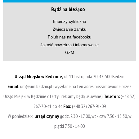
Bądź na bieżąco
Imprezy cykliczne
Zwiedzanie zamku
Polub nas na facebooku
Jakość powietrza i informowanie
GZM
Urząd Miejski w Będzinie,
ul. 11 Listopada 20, 42-500 Będzin
Email:
um@um.bedzin.pl (wysyłane na ten adres niezamówione przez
Urząd Miejski w Będzinie oferty i reklamy będą usuwane)
Telefon:
(+48 32)
267-70-41 do 44
Fax:
(+48 32) 267-91-09
W poniedziałki
urząd czynny
godz. 7.30 - 17.00, wt - czw 7.30 - 15.30, w
piątki 7.30 - 14.00