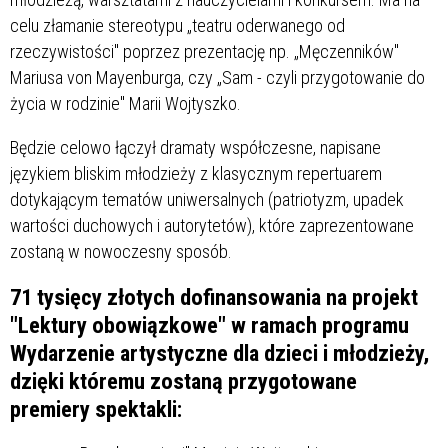
celu złamanie stereotypu „teatru oderwanego od
rzeczywistości" poprzez prezentację np. „Męczenników"
Mariusa von Mayenburga, czy „Sam - czyli przygotowanie do
życia w rodzinie" Marii Wojtyszko.
Będzie celowo łączył dramaty współczesne, napisane
językiem bliskim młodzieży z klasycznym repertuarem
dotykającym tematów uniwersalnych (patriotyzm, upadek
wartości duchowych i autorytetów), które zaprezentowane
zostaną w nowoczesny sposób.
71 tysięcy złotych dofinansowania na projekt
"Lektury obowiązkowe" w ramach programu
Wydarzenie artystyczne dla dzieci i młodzieży,
dzięki któremu zostaną przygotowane
premiery spektakli: