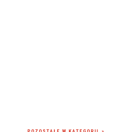
POZOSTAŁE W KATEGORII