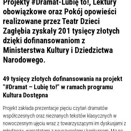
Projekty #Dramat-Lubię to!, Lektury
obowiązkowe oraz Pokój opowieści
realizowane przez Teatr Dzieci
Zagłębia zyskały 201 tysięcy złotych
dzięki dofinansowaniom z
Ministerstwa Kultury i Dziedzictwa
Narodowego.
49 tysięcy złotych dofinansowania na projekt
"#Dramat – Lubię to!" w ramach programu
Kultura Dostępna
Projekt zakłada prezentacje pięciu czytań dramatów
współczesnych oraz nieznanych tekstów klasycznych w
nowoczesnym ujęciu wraz z towarzyszącymi im dyskusjami z
młodzieżą, warsztatami z nauczycielami i konkursem. Ma na