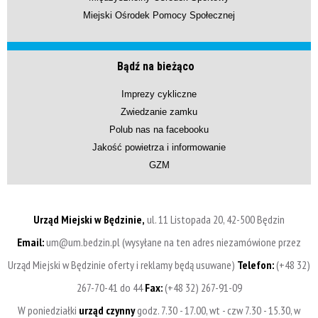
Miejski Ośrodek Pomocy Społecznej
Bądź na bieżąco
Imprezy cykliczne
Zwiedzanie zamku
Polub nas na facebooku
Jakość powietrza i informowanie
GZM
Urząd Miejski w Będzinie,
ul. 11 Listopada 20, 42-500 Będzin
Email:
um@um.bedzin.pl (wysyłane na ten adres niezamówione przez
Urząd Miejski w Będzinie oferty i reklamy będą usuwane)
Telefon:
(+48 32)
267-70-41 do 44
Fax:
(+48 32) 267-91-09
W poniedziałki
urząd czynny
godz. 7.30 - 17.00, wt - czw 7.30 - 15.30, w