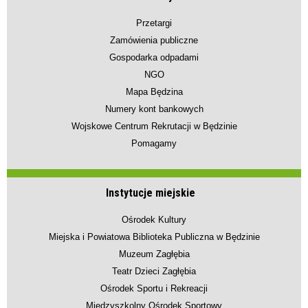
Przetargi
Zamówienia publiczne
Gospodarka odpadami
NGO
Mapa Będzina
Numery kont bankowych
Wojskowe Centrum Rekrutacji w Będzinie
Pomagamy
Instytucje miejskie
Ośrodek Kultury
Miejska i Powiatowa Biblioteka Publiczna w Będzinie
Muzeum Zagłębia
Teatr Dzieci Zagłębia
Ośrodek Sportu i Rekreacji
Międzyszkolny Ośrodek Sportowy