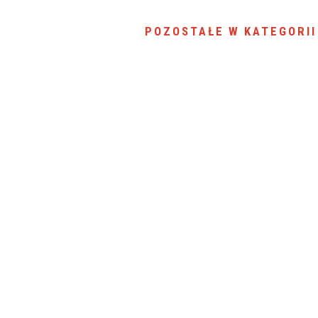
SU RYNKU FINANSOWEGO
POZOSTAŁE W KATEGORII