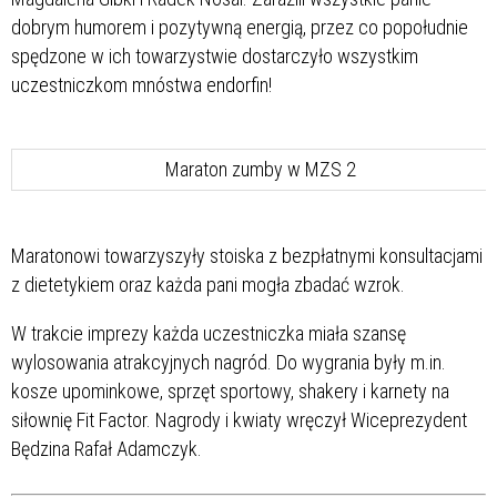
dobrym humorem i pozytywną energią, przez co popołudnie
spędzone w ich towarzystwie dostarczyło wszystkim
uczestniczkom mnóstwa endorfin!
Maraton zumby w MZS 2
Maratonowi towarzyszyły stoiska z bezpłatnymi konsultacjami
z dietetykiem oraz każda pani mogła zbadać wzrok.
W trakcie imprezy każda uczestniczka miała szansę
wylosowania atrakcyjnych nagród. Do wygrania były m.in.
kosze upominkowe, sprzęt sportowy, shakery i karnety na
siłownię Fit Factor. Nagrody i kwiaty wręczył Wiceprezydent
Będzina Rafał Adamczyk.