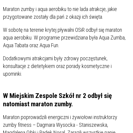
Maraton zumby i aqua aerobiku to nie lada atrakcje, jakie
przygotowane zostały dla pań z okazji ich święta.
W sobotę na terenie krytej pływalni OSiR odbył się maraton
aqua aerobiku. W programie przewidziana była Aqua Zumba,
Aqua Tabata oraz Aqua Fun.
Dodatkowymi atrakcjami były zdrowy poczęstunek,
konsultacje z dietetykiem oraz porady kosmetyczne i
upominki.
W Miejskim Zespole Szkół nr 2 odbył się
natomiast maraton zumby.
Maraton poprowadzili energiczni i żywiołowi instruktorzy
zumby fitness – Dagmara Wysocka - Staniszewska,
Magdalena Gibki i Radek Nosal. Zarazili wszystkie panie