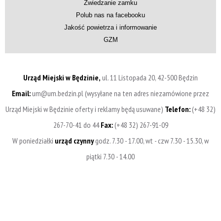
Zwiedzanie zamku
Polub nas na facebooku
Jakość powietrza i informowanie
GZM
Urząd Miejski w Będzinie,
ul. 11 Listopada 20, 42-500 Będzin
Email:
um@um.bedzin.pl (wysyłane na ten adres niezamówione przez
Urząd Miejski w Będzinie oferty i reklamy będą usuwane)
Telefon:
(+48 32)
267-70-41 do 44
Fax:
(+48 32) 267-91-09
W poniedziałki
urząd czynny
godz. 7.30 - 17.00, wt - czw 7.30 - 15.30, w
piątki 7.30 - 14.00