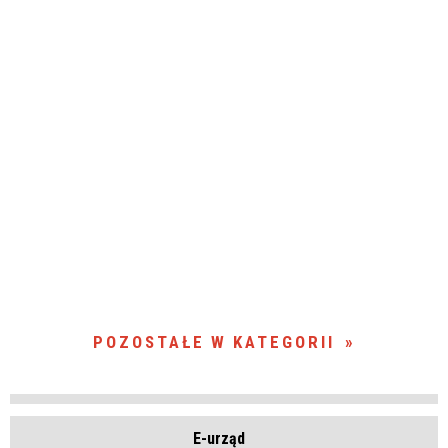
POZOSTAŁE W KATEGORII
E-urząd