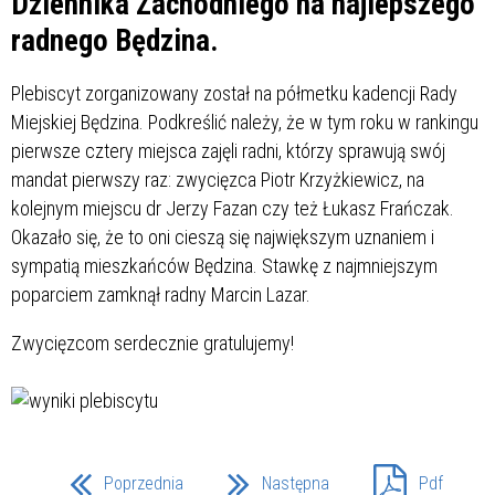
Dziennika Zachodniego na najlepszego
radnego Będzina.
Plebiscyt zorganizowany został na półmetku kadencji Rady
Miejskiej Będzina. Podkreślić należy, że w tym roku w rankingu
pierwsze cztery miejsca zajęli radni, którzy sprawują swój
mandat pierwszy raz: zwycięzca Piotr Krzyżkiewicz, na
kolejnym miejscu dr Jerzy Fazan czy też Łukasz Frańczak.
Okazało się, że to oni cieszą się największym uznaniem i
sympatią mieszkańców Będzina. Stawkę z najmniejszym
poparciem zamknął radny Marcin Lazar.
Zwycięzcom serdecznie gratulujemy!
Poprzednia
Następna
Pdf