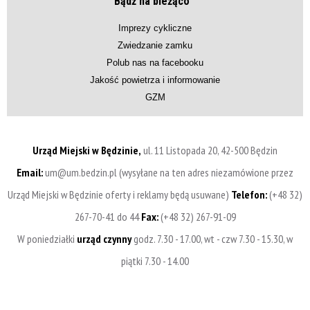
Bądź na bieżąco
Imprezy cykliczne
Zwiedzanie zamku
Polub nas na facebooku
Jakość powietrza i informowanie
GZM
Urząd Miejski w Będzinie,
ul. 11 Listopada 20, 42-500 Będzin
Email:
um@um.bedzin.pl (wysyłane na ten adres niezamówione przez
Urząd Miejski w Będzinie oferty i reklamy będą usuwane)
Telefon:
(+48 32)
267-70-41 do 44
Fax:
(+48 32) 267-91-09
W poniedziałki
urząd czynny
godz. 7.30 - 17.00, wt - czw 7.30 - 15.30, w
piątki 7.30 - 14.00