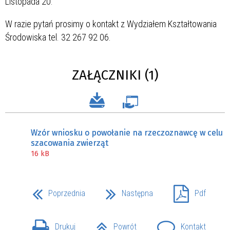
Listopada 20.
W razie pytań prosimy o kontakt z Wydziałem Kształtowania
Środowiska tel. 32 267 92 06.
ZAŁĄCZNIKI (1)
Wzór wniosku o powołanie na rzeczoznawcę w celu
szacowania zwierząt
16 kB
Poprzednia
Następna
Pdf
Drukuj
Powrót
Kontakt