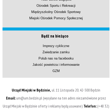
Ośrodek Sportu i Rekreacji
Międzyszkolny Ośrodek Sportowy
Miejski Ośrodek Pomocy Społecznej
Bądź na bieżąco
Imprezy cykliczne
Zwiedzanie zamku
Polub nas na facebooku
Jakość powietrza i informowanie
GZM
Urząd Miejski w Będzinie,
ul. 11 Listopada 20, 42-500 Będzin
Email:
um@um.bedzin.pl (wysyłane na ten adres niezamówione przez
Urząd Miejski w Będzinie oferty i reklamy będą usuwane)
Telefon:
(+48 32)