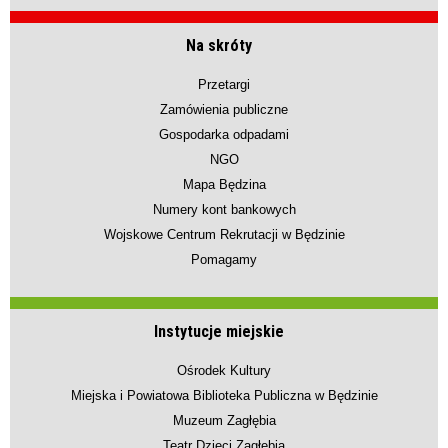
Na skróty
Przetargi
Zamówienia publiczne
Gospodarka odpadami
NGO
Mapa Będzina
Numery kont bankowych
Wojskowe Centrum Rekrutacji w Będzinie
Pomagamy
Instytucje miejskie
Ośrodek Kultury
Miejska i Powiatowa Biblioteka Publiczna w Będzinie
Muzeum Zagłębia
Teatr Dzieci Zagłębia