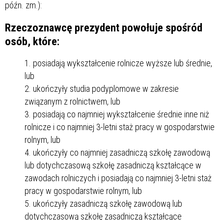
późn. zm.):
Rzeczoznawcę prezydent powołuje spośród
osób, które:
posiadają wykształcenie rolnicze wyższe lub średnie,
lub
ukończyły studia podyplomowe w zakresie
związanym z rolnictwem, lub
posiadają co najmniej wykształcenie średnie inne niż
rolnicze i co najmniej 3-letni staż pracy w gospodarstwie
rolnym, lub
ukończyły co najmniej zasadniczą szkołę zawodową
lub dotychczasową szkołę zasadniczą kształcące w
zawodach rolniczych i posiadają co najmniej 3-letni staż
pracy w gospodarstwie rolnym, lub
ukończyły zasadniczą szkołę zawodową lub
dotychczasową szkołę zasadniczą kształcące