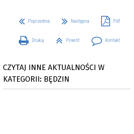
Poprzednia
Następna
Pdf
Drukuj
Powrót
Kontakt
CZYTAJ INNE AKTUALNOŚCI W
KATEGORII: BĘDZIN