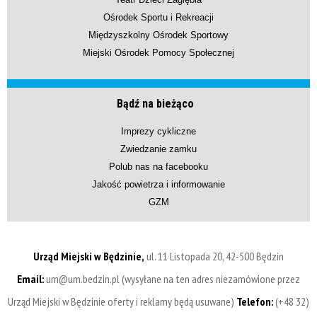
Ośrodek Sportu i Rekreacji
Międzyszkolny Ośrodek Sportowy
Miejski Ośrodek Pomocy Społecznej
Bądź na bieżąco
Imprezy cykliczne
Zwiedzanie zamku
Polub nas na facebooku
Jakość powietrza i informowanie
GZM
Urząd Miejski w Będzinie,
ul. 11 Listopada 20, 42-500 Będzin
Email:
um@um.bedzin.pl (wysyłane na ten adres niezamówione przez
Urząd Miejski w Będzinie oferty i reklamy będą usuwane)
Telefon:
(+48 32)