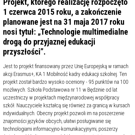
Projekt, którego realizację rozpoczęto
1 czerwca 2015 roku, a zakończenie
planowane jest na 31 maja 2017 roku
nosi tytuł: „Technologie multimedialne
drogą do przyjaznej edukacji
przyszłości”.
Jest to projekt finansowany przez Unię Europejską w ramach
akcji Erasmus+, KA 1 Mobilność kadry edukacji szkolnej. Ten
projekt został bardzo wysoko oceniony - 95 punktów na 100
możliwych. Szkoła Podstawowa nr 11 w Będzinie od lat
uczestniczy w projektach międzynarodowej współpracy
szkół. Nauczyciele kształcą się również za granicą w kursach
indywidualnych. Obecny projekt pozwoli im na poszerzenie
znajomości języków obcych, ułatwi posługiwanie się
technologiami informacyjno-komunikacyjnymi, poszerzy