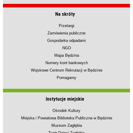
Na skróty
Przetargi
Zamówienia publiczne
Gospodarka odpadami
NGO
Mapa Będzina
Numery kont bankowych
Wojskowe Centrum Rekrutacji w Będzinie
Pomagamy
Instytucje miejskie
Ośrodek Kultury
Miejska i Powiatowa Biblioteka Publiczna w Będzinie
Muzeum Zagłębia
Teatr Dzieci Zagłębia