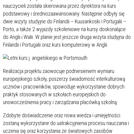
nauczycieli została skierowana przez dyrektora na kurs
podstawowy i średniozaawansowany. Następnie odbyły się
dwie wizyty studyjne do Finlandii – Kuusankoski i Portugalii –
Porto, a także 2 wyjazdy szkoleniowe na kursy doskonalące
do Anglii i Walii. W planie jest jeszcze druga wizyta studyjna do
Finlandii i Portugalii oraz kurs komputerowy w Anglii.
Realizacja projektu zaowocuje podniesieniem wymiaru
europejskiego szkoły, poszerzy świadomość interkulturową
uczniów i pracowników, spowoduje wykorzystanie dobrych
praktyk stosowanych w szkołach europejskich do
unowocześnienia pracy i zarządzania placówką szkolną.
Zdobyte doświadczenie oraz nowa wiedza i umiejętności
zostaną wykorzystane do uatrakcyjnienia procesu nauczania i
uczenia się oraz korzystania ze światowych zasobów