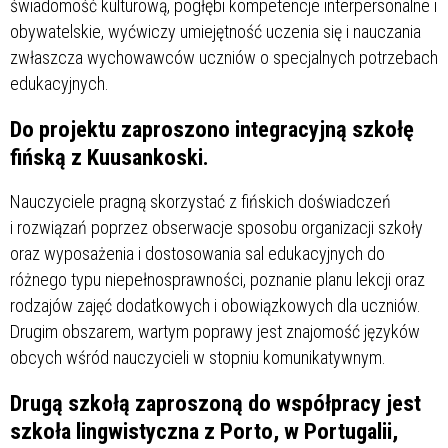
świadomość kulturową, pogłębi kompetencje interpersonalne i
obywatelskie, wyćwiczy umiejętność uczenia się i nauczania
zwłaszcza wychowawców uczniów o specjalnych potrzebach
edukacyjnych.
Do projektu zaproszono integracyjną szkołę
fińską z Kuusankoski.
Nauczyciele pragną skorzystać z fińskich doświadczeń
i rozwiązań poprzez obserwacje sposobu organizacji szkoły
oraz wyposażenia i dostosowania sal edukacyjnych do
różnego typu niepełnosprawności, poznanie planu lekcji oraz
rodzajów zajęć dodatkowych i obowiązkowych dla uczniów.
Drugim obszarem, wartym poprawy jest znajomość języków
obcych wśród nauczycieli w stopniu komunikatywnym.
Drugą szkołą zaproszoną do współpracy jest
szkoła lingwistyczna z Porto, w Portugalii,