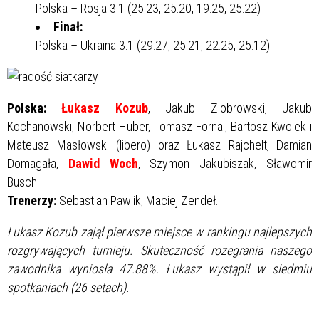
Polska – Rosja 3:1 (25:23, 25:20, 19:25, 25:22)
Finał:
Polska – Ukraina 3:1 (29:27, 25:21, 22:25, 25:12)
Polska:
Łukasz Kozub
, Jakub Ziobrowski, Jakub
Kochanowski, Norbert Huber, Tomasz Fornal, Bartosz Kwolek i
Mateusz Masłowski (libero) oraz Łukasz Rajchelt, Damian
Domagała,
Dawid Woch
, Szymon Jakubiszak, Sławomir
Busch.
Trenerzy:
Sebastian Pawlik, Maciej Zendeł.
Łukasz Kozub zajął pierwsze miejsce w rankingu najlepszych
rozgrywających turnieju. Skuteczność rozegrania naszego
zawodnika wyniosła 47.88%. Łukasz wystąpił w siedmiu
spotkaniach (26 setach).