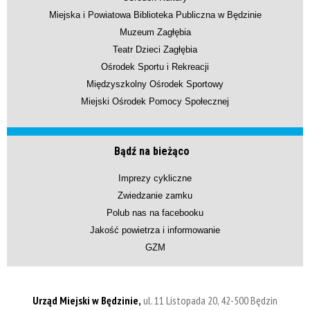
Miejska i Powiatowa Biblioteka Publiczna w Będzinie
Muzeum Zagłębia
Teatr Dzieci Zagłębia
Ośrodek Sportu i Rekreacji
Międzyszkolny Ośrodek Sportowy
Miejski Ośrodek Pomocy Społecznej
Bądź na bieżąco
Imprezy cykliczne
Zwiedzanie zamku
Polub nas na facebooku
Jakość powietrza i informowanie
GZM
Urząd Miejski w Będzinie,
ul. 11 Listopada 20, 42-500 Będzin