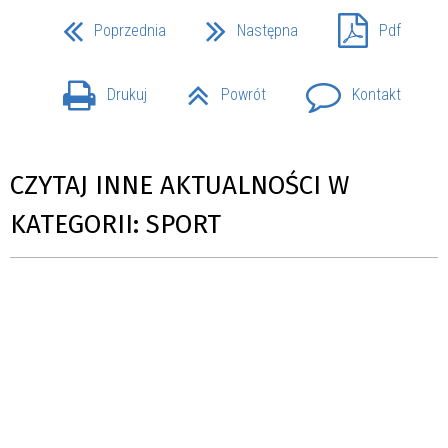
Poprzednia
Następna
Pdf
Drukuj
Powrót
Kontakt
CZYTAJ INNE AKTUALNOŚCI W
KATEGORII: SPORT