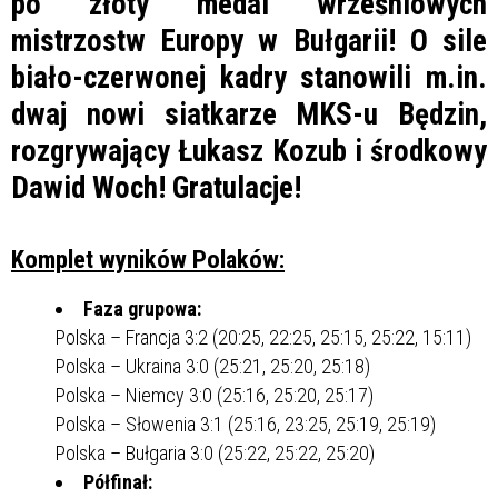
po złoty medal wrześniowych
mistrzostw Europy w Bułgarii! O sile
biało-czerwonej kadry stanowili m.in.
dwaj nowi siatkarze MKS-u Będzin,
rozgrywający Łukasz Kozub i środkowy
Dawid Woch! Gratulacje!
Komplet wyników Polaków:
Faza grupowa:
Polska – Francja 3:2 (20:25, 22:25, 25:15, 25:22, 15:11)
Polska – Ukraina 3:0 (25:21, 25:20, 25:18)
Polska – Niemcy 3:0 (25:16, 25:20, 25:17)
Polska – Słowenia 3:1 (25:16, 23:25, 25:19, 25:19)
Polska – Bułgaria 3:0 (25:22, 25:22, 25:20)
Półfinał: