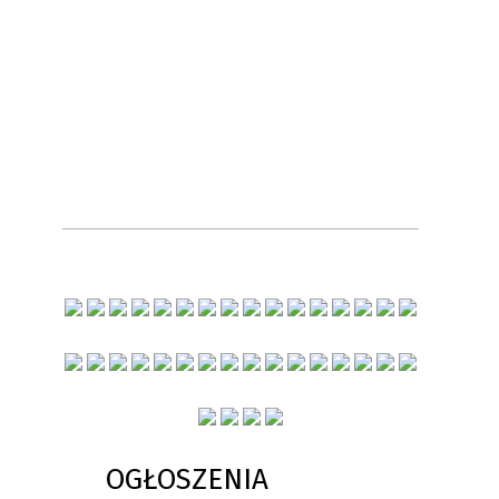
OGŁOSZENIA