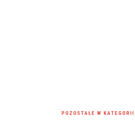
SU RYNKU FINANSOWEGO
POZOSTAŁE W KATEGORII