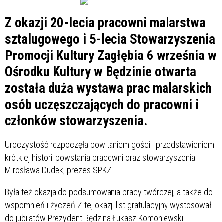
Z okazji 20-lecia pracowni malarstwa
sztalugowego i 5-lecia Stowarzyszenia
Promocji Kultury Zagłębia 6 września w
Ośrodku Kultury w Będzinie otwarta
została duża wystawa prac malarskich
osób uczęszczających do pracowni i
członków stowarzyszenia.
Uroczystość rozpoczęła powitaniem gości i przedstawieniem
krótkiej historii powstania pracowni oraz stowarzyszenia
Mirosława Dudek, prezes SPKZ.
Była też okazja do podsumowania pracy twórczej, a także do
wspomnień i życzeń.Z tej okazji list gratulacyjny wystosował
do jubilatów Prezydent Będzina Łukasz Komoniewski.