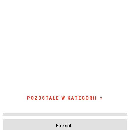
POZOSTAŁE W KATEGORII
E-urząd