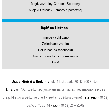
Międzyszkolny Ośrodek Sportowy
Miejski Ośrodek Pomocy Społecznej
Bądź na bieżąco
Imprezy cykliczne
Zwiedzanie zamku
Polub nas na facebooku
Jakość powietrza i informowanie
GZM
Urząd Miejski w Będzinie,
ul. 11 Listopada 20, 42-500 Będzin
Email:
um@um.bedzin.pl (wysyłane na ten adres niezamówione przez
Urząd Miejski w Będzinie oferty i reklamy będą usuwane)
Telefon:
(+48 32)
267-70-41 do 44
Fax:
(+48 32) 267-91-09