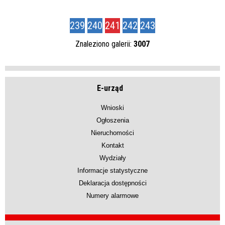
239
240
241
242
243
Znaleziono galerii:
3007
E-urząd
Wnioski
Ogłoszenia
Nieruchomości
Kontakt
Wydziały
Informacje statystyczne
Deklaracja dostępności
Numery alarmowe