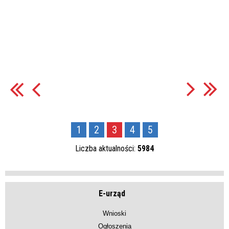
1
2
3
4
5
Liczba aktualności:
5984
E-urząd
Wnioski
Ogłoszenia